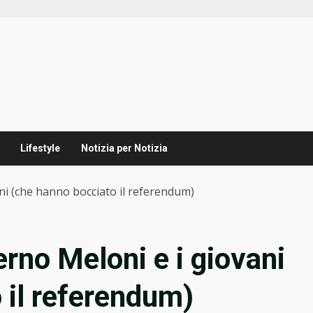
Lifestyle
Notizia per Notizia
ani (che hanno bocciato il referendum)
verno Meloni e i giovani
 il referendum)