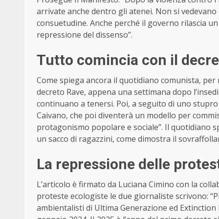
arrivate anche dentro gli atenei. Non si vedevano 
consuetudine. Anche perché il governo rilascia un
repressione del dissenso”.
Tutto comincia con il decr
Come spiega ancora il quotidiano comunista, per re
decreto Rave, appena una settimana dopo l’insediam
continuano a tenersi. Poi, a seguito di uno stupro
Caivano, che poi diventerà un modello per commissar
protagonismo popolare e sociale”. Il quotidiano s
un sacco di ragazzini, come dimostra il sovraffollam
La repressione delle protes
L’articolo è firmato da Luciana Cimino con la colla
proteste ecologiste le due giornaliste scrivono: “
ambientalisti di Ultima Generazione ed Extinction 