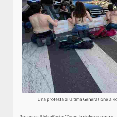
Una protesta di Ultima Generazione a Rom
Prosegue Il Manifesto: “Dopo la violenza contro i li