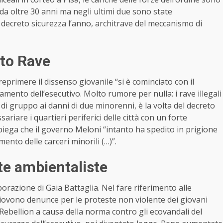
da oltre 30 anni ma negli ultimi due sono state
 decreto sicurezza l’anno, architrave del meccanismo di
eto Rave
primere il dissenso giovanile “si è cominciato con il
ento dell’esecutivo. Molto rumore per nulla: i rave illegali
 di gruppo ai danni di due minorenni, è la volta del decreto
iare i quartieri periferici delle città con un forte
piega che il governo Meloni “intanto ha spedito in prigione
ento delle carceri minorili (…)”.
te ambientaliste
borazione di Gaia Battaglia. Nel fare riferimento alle
Piovono denunce per le proteste non violente dei giovani
Rebellion a causa della norma contro gli ecovandali del