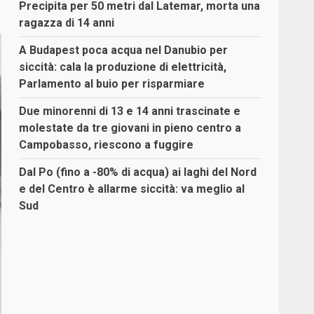
Precipita per 50 metri dal Latemar, morta una
ragazza di 14 anni
A Budapest poca acqua nel Danubio per
siccità: cala la produzione di elettricità,
Parlamento al buio per risparmiare
Due minorenni di 13 e 14 anni trascinate e
molestate da tre giovani in pieno centro a
Campobasso, riescono a fuggire
Dal Po (fino a -80% di acqua) ai laghi del Nord
e del Centro è allarme siccità: va meglio al
Sud