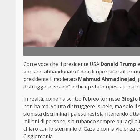
Corre voce che il presidente USA
Donald Trump
e
abbiano abbandonato l’idea di riportare sul trono
presidente il moderato
Mahmud Ahmadinejad
,
distruggere Israele” e che èp stato ripescato dal d
In realtà, come ha scritto l’ebreo torinese
Giogio 
non ha mai voluto distruggere Israele, ma solo il
sionista discrimina i palestinesi sia ritenendo citta
milioni di persone, sia rubando sempre più agli alt
chiaro con lo sterminio di Gaza e con la violenza cr
Cisgiordania.