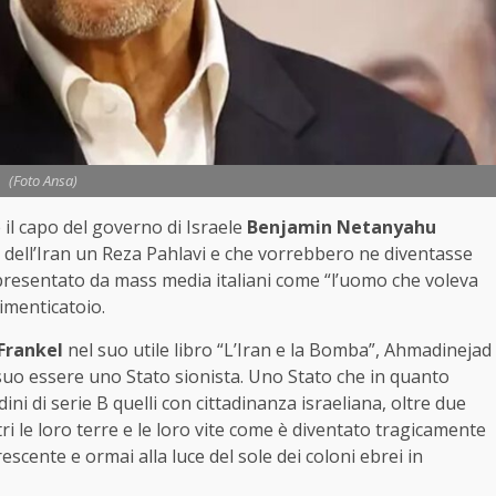
(Foto Ansa)
 il capo del governo di Israele
Benjamin Netanyahu
 dell’Iran un Reza Pahlavi e che vorrebbero ne diventasse
 presentato da mass media italiani come “l’uomo che voleva
imenticatoio.
Frankel
nel suo utile libro “L’Iran e la Bomba”, Ahmadinejad
 suo essere uno Stato sionista. Uno Stato che in quanto
dini di serie B quelli con cittadinanza israeliana, oltre due
ri le loro terre e le loro vite come è diventato tragicamente
escente e ormai alla luce del sole dei coloni ebrei in