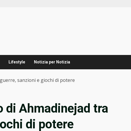
Lifestyle
Notizia per Notizia
 guerre, sanzioni e giochi di potere
no di Ahmadinejad tra
iochi di potere