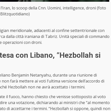
’Iran, lo scoop della Cnn. Uomini, intelligence, droni (foto
Blitzquotidiano)
igian meridionale, adiacenti al confine settentrionale con
circa dalla città iraniana di Tabriz. Unità speciali di commando
e operazioni con droni.
tesa con Libano, “Hezbollah si
sraeliano Benjamin Netanyahu, durante una riunione di
 non farà mettere ai voti l’ultima versione dell’accordo di
inché Hezbollah non ne avrà accettato i termini.
essate il fuoco, hanno chiesto che venisse sottoposto al voto
indire una votazione, dichiarando ai ministri che “al momento
ato di accettarne i termini. “Hezbollah si oppone, quindi non