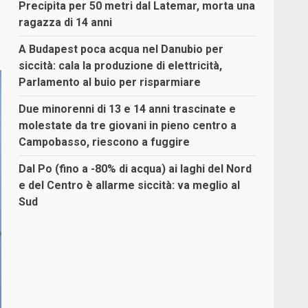
Precipita per 50 metri dal Latemar, morta una
ragazza di 14 anni
A Budapest poca acqua nel Danubio per
siccità: cala la produzione di elettricità,
Parlamento al buio per risparmiare
Due minorenni di 13 e 14 anni trascinate e
molestate da tre giovani in pieno centro a
Campobasso, riescono a fuggire
Dal Po (fino a -80% di acqua) ai laghi del Nord
e del Centro è allarme siccità: va meglio al
Sud