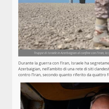
Truppe di Israele in Azerbaigian al confine con l'Iran, lo
Durante la guerra con l’Iran, Israele ha segretament
Azerbaigian, nell’ambito di una rete di siti clandest
contro l’Iran, secondo quanto riferito da quattro f