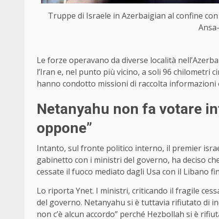
Truppe di Israele in Azerbaigian al confine con l
Ansa-
Le forze operavano da diverse località nell’Azerba
l’Iran e, nel punto più vicino, a soli 96 chilometri 
hanno condotto missioni di raccolta informazioni 
Netanyahu non fa votare in
oppone”
Intanto, sul fronte politico interno, il premier i
gabinetto con i ministri del governo, ha deciso che
cessate il fuoco mediato dagli Usa con il Libano f
Lo riporta Ynet. I ministri, criticando il fragile c
del governo. Netanyahu si è tuttavia rifiutato di 
non c’è alcun accordo” perché Hezbollah si è rifiut