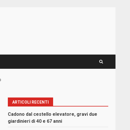
o
ARTICOLI RECENTI
Cadono dal cestello elevatore, gravi due
giardinieri di 40 e 67 anni