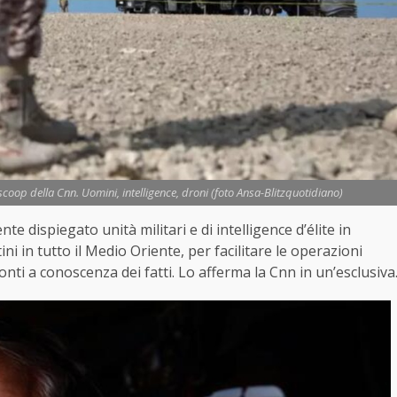
 scoop della Cnn. Uomini, intelligence, droni (foto Ansa-Blitzquotidiano)
e dispiegato unità militari e di intelligence d’élite in
ini in tutto il Medio Oriente, per facilitare le operazioni
onti a conoscenza dei fatti. Lo afferma la Cnn in un’esclusiva