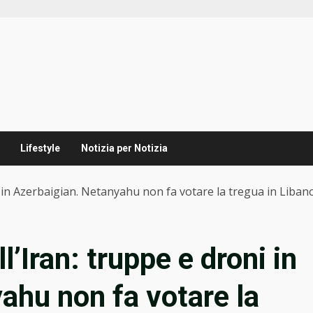
Lifestyle
Notizia per Notizia
ni in Azerbaigian. Netanyahu non fa votare la tregua in Liban
ll’Iran: truppe e droni in
ahu non fa votare la