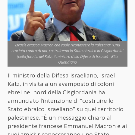
Israele attacca Macron che vuole riconoscere la Palestina: "Una
crociata contro di noi, costruiremo lo Stato ebraico in Cisgiordania"
(nella foto Israel Katz, il ministro della Difesa di Israele) - Blitz
Quotidiano
Il ministro della Difesa israeliano, Israel
Katz, in visita a un avamposto di coloni
ebrei nel nord della Cisgiordania ha
annunciato l’intenzione di “costruire lo
Stato ebraico israeliano” su quel territorio
palestinese. “È un messaggio chiaro al
presidente francese Emmanuel Macron e ai
suoi amici: riconosceranno uno Stato