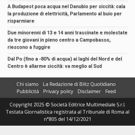
A Budapest poca acqua nel Danubio per siccità: cala
la produzione di elettricità, Parlamento al buio per
risparmiare
Due minorenni di 13 e 14 anni trascinate e molestate
da tre giovani in pieno centro a Campobasso,
riescono a fuggire
Dal Po (fino a -80% di acqua) ai laghi del Nord e del
Centro è allarme siccità: va meglio al Sud
Chi siamo
La Redazione di Blitz Quotidiano
Pubblicità
Privacy policy
Disclaimer
Feed
Copyright 2025 © Società Editrice Multimediale S.r.l.
Testata Giornalistica registrata al Tribunale di Roma al
n°805 del 14/12/2021