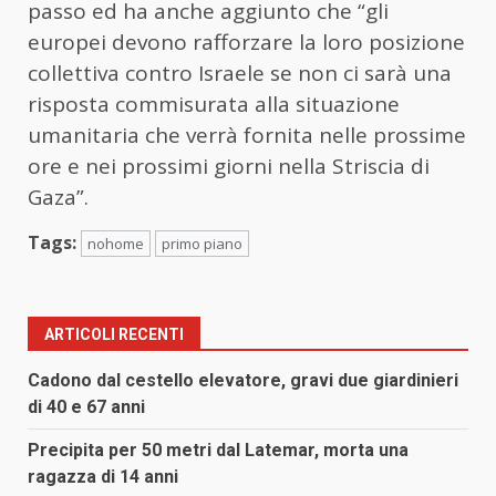
passo ed ha anche aggiunto che “gli
europei devono rafforzare la loro posizione
collettiva contro Israele se non ci sarà una
risposta commisurata alla situazione
umanitaria che verrà fornita nelle prossime
ore e nei prossimi giorni nella Striscia di
Gaza”.
Tags:
nohome
primo piano
ARTICOLI RECENTI
Cadono dal cestello elevatore, gravi due giardinieri
di 40 e 67 anni
Precipita per 50 metri dal Latemar, morta una
ragazza di 14 anni