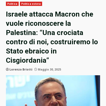
Politica
Politica estera
Israele attacca Macron che
vuole riconoscere la
Palestina: “Una crociata
contro di noi, costruiremo lo
Stato ebraico in
Cisgiordania”
Lorenzo Briotti
Maggio 30, 2025