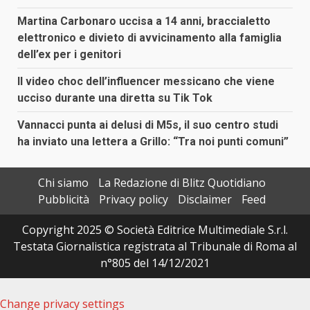
Martina Carbonaro uccisa a 14 anni, braccialetto
elettronico e divieto di avvicinamento alla famiglia
dell’ex per i genitori
Il video choc dell’influencer messicano che viene
ucciso durante una diretta su Tik Tok
Vannacci punta ai delusi di M5s, il suo centro studi
ha inviato una lettera a Grillo: “Tra noi punti comuni”
Chi siamo
La Redazione di Blitz Quotidiano
Pubblicità
Privacy policy
Disclaimer
Feed
Copyright 2025 © Società Editrice Multimediale S.r.l.
Testata Giornalistica registrata al Tribunale di Roma al
n°805 del 14/12/2021
Change privacy settings