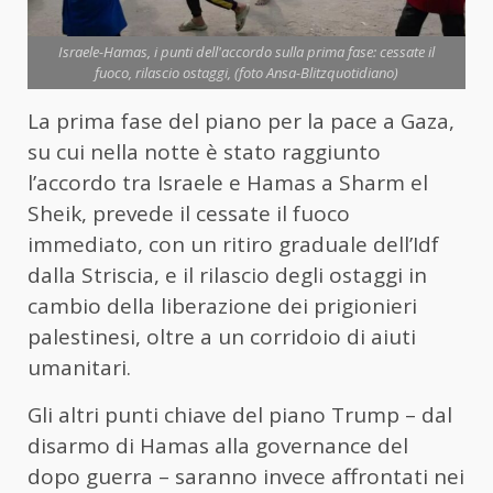
Israele-Hamas, i punti dell'accordo sulla prima fase: cessate il
fuoco, rilascio ostaggi, (foto Ansa-Blitzquotidiano)
La prima fase del piano per la pace a Gaza,
su cui nella notte è stato raggiunto
l’accordo tra Israele e Hamas a Sharm el
Sheik, prevede il cessate il fuoco
immediato, con un ritiro graduale dell’Idf
dalla Striscia, e il rilascio degli ostaggi in
cambio della liberazione dei prigionieri
palestinesi, oltre a un corridoio di aiuti
umanitari.
Gli altri punti chiave del piano Trump – dal
disarmo di Hamas alla governance del
dopo guerra – saranno invece affrontati nei