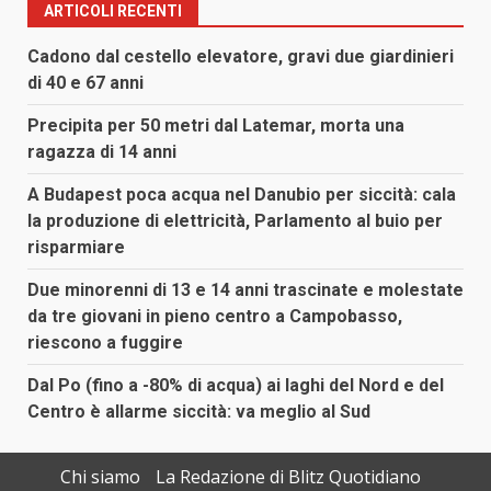
ARTICOLI RECENTI
Cadono dal cestello elevatore, gravi due giardinieri
di 40 e 67 anni
Precipita per 50 metri dal Latemar, morta una
ragazza di 14 anni
A Budapest poca acqua nel Danubio per siccità: cala
la produzione di elettricità, Parlamento al buio per
risparmiare
Due minorenni di 13 e 14 anni trascinate e molestate
da tre giovani in pieno centro a Campobasso,
riescono a fuggire
Dal Po (fino a -80% di acqua) ai laghi del Nord e del
Centro è allarme siccità: va meglio al Sud
Chi siamo
La Redazione di Blitz Quotidiano