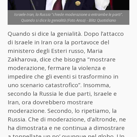
Israele-Iran, la Russia "chiede moderazione a entrambe le parti".
Quando si dice la genialità (Foto Ansa) - Blitz Quotidiano
Quando si dice la genialità. Dopo l’attacco
di Israele in Iran ora la portavoce del
ministero degli Esteri russo, Maria
Zakharova, dice che bisogna “mostrare
moderazione, fermare la violenza e
impedire che gli eventi si trasformino in
uno scenario catastrofico”. Insomma,
secondo la Russia le due parti, Israele e
Iran, ora dovrebbero mostrare
moderazione. Secondo, lo ripetiamo, la
Russia. Che di moderazione, d’altronde, ne
ha dimostrata e ne continua a dimostrare
a tonnellate un po’ ovunque nel globo. Un