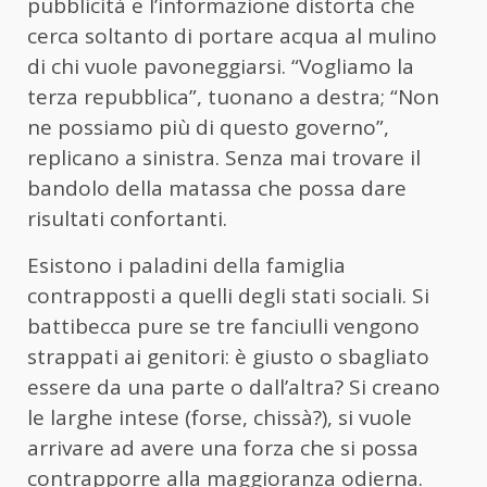
pubblicità e l’informazione distorta che
cerca soltanto di portare acqua al mulino
di chi vuole pavoneggiarsi. “Vogliamo la
terza repubblica”, tuonano a destra; “Non
ne possiamo più di questo governo”,
replicano a sinistra. Senza mai trovare il
bandolo della matassa che possa dare
risultati confortanti.
Esistono i paladini della famiglia
contrapposti a quelli degli stati sociali. Si
battibecca pure se tre fanciulli vengono
strappati ai genitori: è giusto o sbagliato
essere da una parte o dall’altra? Si creano
le larghe intese (forse, chissà?), si vuole
arrivare ad avere una forza che si possa
contrapporre alla maggioranza odierna.