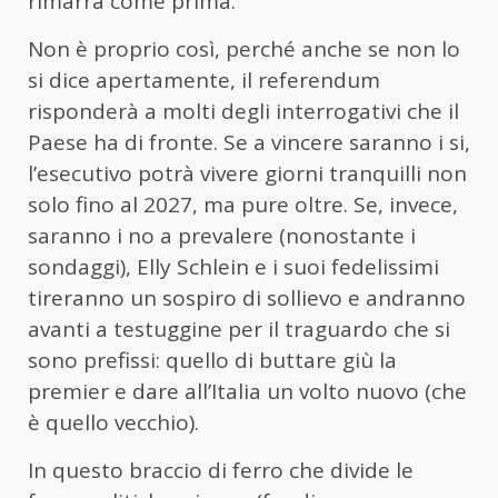
rimarrà come prima.
Non è proprio così, perché anche se non lo
si dice apertamente, il referendum
risponderà a molti degli interrogativi che il
Paese ha di fronte. Se a vincere saranno i si,
l’esecutivo potrà vivere giorni tranquilli non
solo fino al 2027, ma pure oltre. Se, invece,
saranno i no a prevalere (nonostante i
sondaggi), Elly Schlein e i suoi fedelissimi
tireranno un sospiro di sollievo e andranno
avanti a testuggine per il traguardo che si
sono prefissi: quello di buttare giù la
premier e dare all’Italia un volto nuovo (che
è quello vecchio).
In questo braccio di ferro che divide le