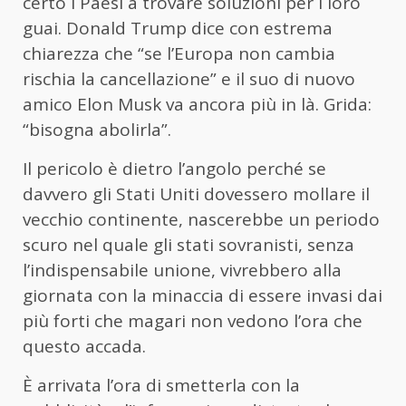
certo i Paesi a trovare soluzioni per i loro
guai. Donald Trump dice con estrema
chiarezza che “se l’Europa non cambia
rischia la cancellazione” e il suo di nuovo
amico Elon Musk va ancora più in là. Grida:
“bisogna abolirla”.
Il pericolo è dietro l’angolo perché se
davvero gli Stati Uniti dovessero mollare il
vecchio continente, nascerebbe un periodo
scuro nel quale gli stati sovranisti, senza
l’indispensabile unione, vivrebbero alla
giornata con la minaccia di essere invasi dai
più forti che magari non vedono l’ora che
questo accada.
È arrivata l’ora di smetterla con la