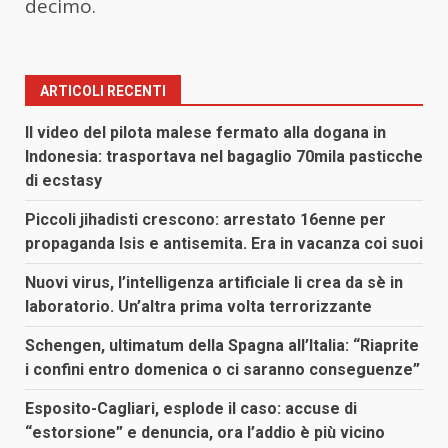
decimo.
ARTICOLI RECENTI
Il video del pilota malese fermato alla dogana in
Indonesia: trasportava nel bagaglio 70mila pasticche
di ecstasy
Piccoli jihadisti crescono: arrestato 16enne per
propaganda Isis e antisemita. Era in vacanza coi suoi
Nuovi virus, l’intelligenza artificiale li crea da sè in
laboratorio. Un’altra prima volta terrorizzante
Schengen, ultimatum della Spagna all’Italia: “Riaprite
i confini entro domenica o ci saranno conseguenze”
Esposito-Cagliari, esplode il caso: accuse di
“estorsione” e denuncia, ora l’addio è più vicino