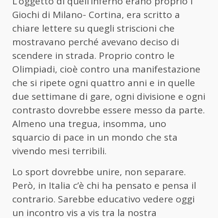
L’oggetto di quell’inferno erano proprio i
Giochi di Milano- Cortina, era scritto a
chiare lettere su quegli striscioni che
mostravano perché avevano deciso di
scendere in strada. Proprio contro le
Olimpiadi, cioè contro una manifestazione
che si ripete ogni quattro anni e in quelle
due settimane di gare, ogni divisione e ogni
contrasto dovrebbe essere messo da parte.
Almeno una tregua, insomma, uno
squarcio di pace in un mondo che sta
vivendo mesi terribili.
Lo sport dovrebbe unire, non separare.
Però, in Italia c’è chi ha pensato e pensa il
contrario. Sarebbe educativo vedere oggi
un incontro vis a vis tra la nostra