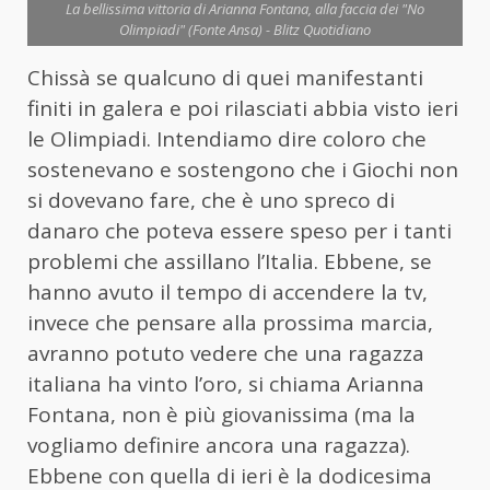
La bellissima vittoria di Arianna Fontana, alla faccia dei "No
Olimpiadi" (Fonte Ansa) - Blitz Quotidiano
Chissà se qualcuno di quei manifestanti
finiti in galera e poi rilasciati abbia visto ieri
le Olimpiadi. Intendiamo dire coloro che
sostenevano e sostengono che i Giochi non
si dovevano fare, che è uno spreco di
danaro che poteva essere speso per i tanti
problemi che assillano l’Italia. Ebbene, se
hanno avuto il tempo di accendere la tv,
invece che pensare alla prossima marcia,
avranno potuto vedere che una ragazza
italiana ha vinto l’oro, si chiama Arianna
Fontana, non è più giovanissima (ma la
vogliamo definire ancora una ragazza).
Ebbene con quella di ieri è la dodicesima