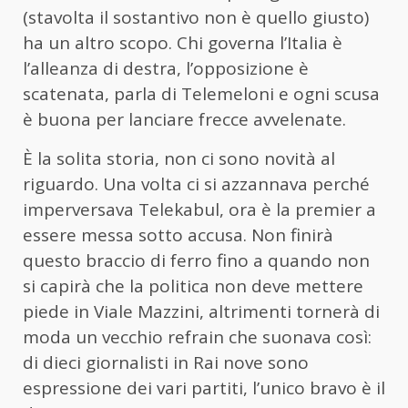
(stavolta il sostantivo non è quello giusto)
ha un altro scopo. Chi governa l’Italia è
l’alleanza di destra, l’opposizione è
scatenata, parla di Telemeloni e ogni scusa
è buona per lanciare frecce avvelenate.
È la solita storia, non ci sono novità al
riguardo. Una volta ci si azzannava perché
imperversava Telekabul, ora è la premier a
essere messa sotto accusa. Non finirà
questo braccio di ferro fino a quando non
si capirà che la politica non deve mettere
piede in Viale Mazzini, altrimenti tornerà di
moda un vecchio refrain che suonava così:
di dieci giornalisti in Rai nove sono
espressione dei vari partiti, l’unico bravo è il