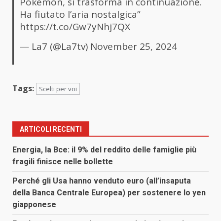
Pokemon, si trasforma in continuazione.
Ha fiutato l’aria nostalgica”
https://t.co/Gw7yNhj7QX
— La7 (@La7tv)
November 25, 2024
Tags:
Scelti per voi
ARTICOLI RECENTI
Energia, la Bce: il 9% del reddito delle famiglie più
fragili finisce nelle bollette
Perché gli Usa hanno venduto euro (all’insaputa
della Banca Centrale Europea) per sostenere lo yen
giapponese