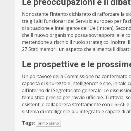
Le preoccupazioni e il dibat
Nonostante l’intento dichiarato di rafforzare la si
tra gli alti funzionari del Servizio europeo per l
di situazione e intelligence dell’Ue (Intcen). Seco
che il nuovo organismo possa sovrapporsi alle co
mettendone a rischio il ruolo strategico. Inoltre, i
27 Stati membri, un aspetto che alimenta il dibatt
Le prospettive e le prossi
Un portavoce della Commissione ha confermato ch
capacità di sicurezza e intelligence” e che, in tale 
all’interno del Segretariato generale. Le discussio
tempistica precisa per l’avvio ufficiale. Tuttavia, 
esistenti e collaborerà strettamente con il SEAE e g
sistema di intelligence più integrato e capace di af
Tags:
primo piano