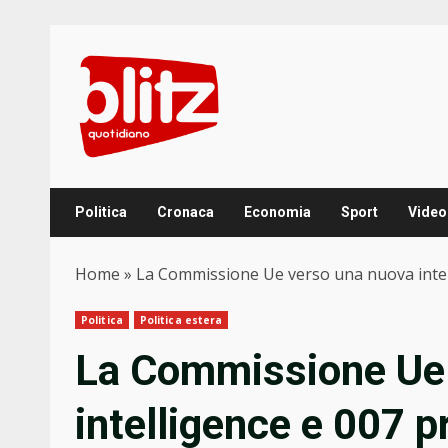
Skip
to
content
Politica
Cronaca
Economia
Sport
Video
Home
»
La Commissione Ue verso una nuova intelli
Politica
Politica estera
La Commissione Ue
intelligence e 007 pr