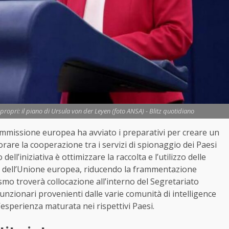
ropri: il piano di Ursula von der Leyen (foto ANSA) - Blitz quotidiano
ommissione europea ha avviato i preparativi per creare un
rare la cooperazione tra i servizi di spionaggio dei Paesi
ell’iniziativa è ottimizzare la raccolta e l’utilizzo delle
rno dell’Unione europea, riducendo la frammentazione
ismo troverà collocazione all’interno del Segretariato
zionari provenienti dalle varie comunità di intelligence
’esperienza maturata nei rispettivi Paesi.