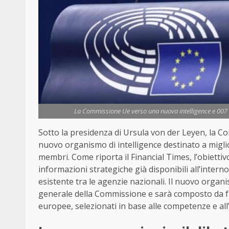
La Commissione Ue verso una nuova intelligence e 007 p
Sotto la presidenza di Ursula von der Leyen, la C
nuovo organismo di intelligence destinato a miglio
membri. Come riporta il Financial Times, l’obiettivo d
informazioni strategiche già disponibili all’inte
esistente tra le agenzie nazionali. Il nuovo organ
generale della Commissione e sarà composto da fun
europee, selezionati in base alle competenze e all