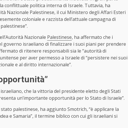
a conflittuale politica interna di Israele. Tuttavia, ha
à Nazionale Palestinese, il cui Ministero degli Affari Esteri
esemente coloniale e razzista dell’attuale campagna di
 palestinese”.
ell’Autorità Nazionale
Palestinese
, ha affermato che i
 governo israeliano di finalizzare i suoi piani per prendere
ffermato di ritenere responsabili sia le “autorità di
unitense per aver permesso a Israele di “persistere nei suoi
zionale e al diritto internazionale”.
“opportunità”
sraeliano, che la vittoria del presidente eletto degli Stati
esenta un’importante opportunità per lo Stato di Israele”.
stato palestinese, ha aggiunto Smotrich, “è applicare la
dea e Samaria”, il termine biblico con cui gli israeliani si