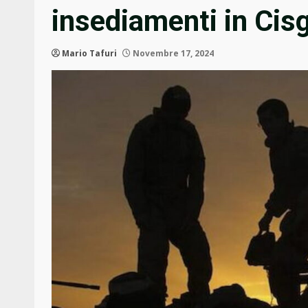
insediamenti in Cis
Mario Tafuri
Novembre 17, 2024