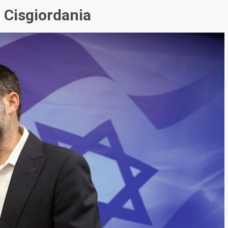
n Cisgiordania