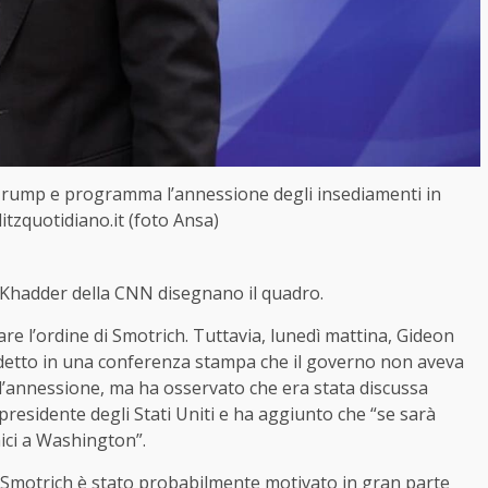
 Trump e programma l’annessione degli insediamenti in
itzquotidiano.it (foto Ansa)
Khadder della CNN disegnano il quadro.
e l’ordine di Smotrich. Tuttavia, lunedì mattina, Gideon
ha detto in una conferenza stampa che il governo non aveva
l’annessione, ma ha osservato che era stata discussa
esidente degli Stati Uniti e ha aggiunto che “se sarà
ici a Washington”.
i Smotrich è stato probabilmente motivato in gran parte