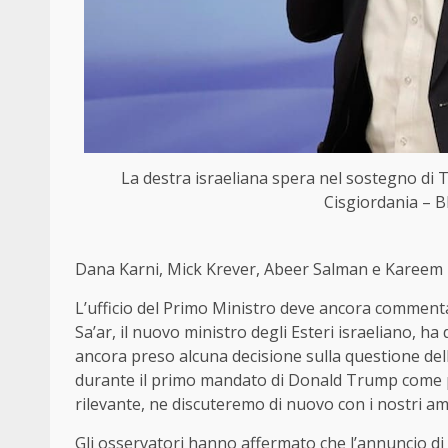
La destra israeliana spera nel sostegno di
Cisgiordania – Bl
Dana Karni, Mick Krever, Abeer Salman e Kareem 
L’ufficio del Primo Ministro deve ancora commentar
Sa’ar, il nuovo ministro degli Esteri israeliano, 
ancora preso alcuna decisione sulla questione del
durante il primo mandato di Donald Trump come pr
rilevante, ne discuteremo di nuovo con i nostri am
Gli osservatori hanno affermato che l’annuncio d