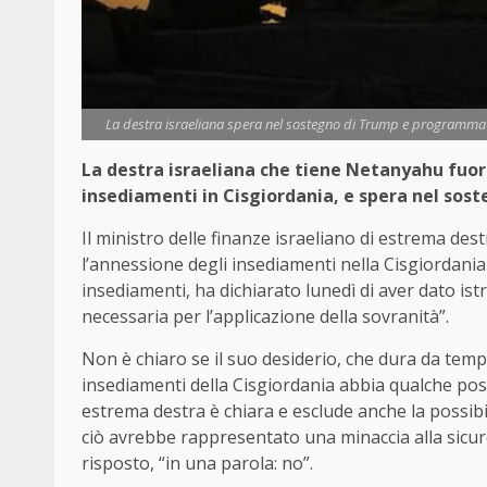
La destra israeliana spera nel sostegno di Trump e programma l'
La destra israeliana che tiene Netanyahu fuor
insediamenti in Cisgiordania, e spera nel sos
Il ministro delle finanze israeliano di estrema des
l’annessione degli insediamenti nella Cisgiordania
insediamenti, ha dichiarato lunedì di aver dato ist
necessaria per l’applicazione della sovranità”.
Non è chiaro se il suo desiderio, che dura da temp
insediamenti della Cisgiordania abbia qualche possi
estrema destra è chiara e esclude anche la possibi
ciò avrebbe rappresentato una minaccia alla sicurez
risposto, “in una parola: no”.