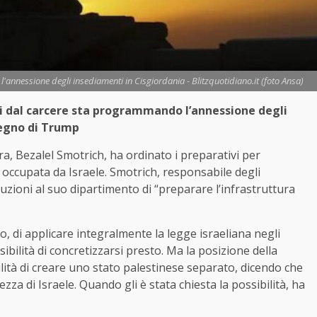
annessione degli insediamenti in Cisgiordania - Blitzquotidiano.it (foto Ansa)
i dal carcere sta programmando l’annessione degli
tegno di Trump
tra, Bezalel Smotrich, ha ordinato i preparativi per
 occupata da Israele. Smotrich, responsabile degli
ruzioni al suo dipartimento di “preparare l’infrastruttura
o, di applicare integralmente la legge israeliana negli
bilità di concretizzarsi presto. Ma la posizione della
lità di creare uno stato palestinese separato, dicendo che
za di Israele. Quando gli è stata chiesta la possibilità, ha