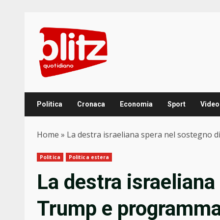
Skip
to
content
Politica
Cronaca
Economia
Sport
Video
Home
»
La destra israeliana spera nel sostegno 
Politica
Politica estera
La destra israeliana
Trump e programma 