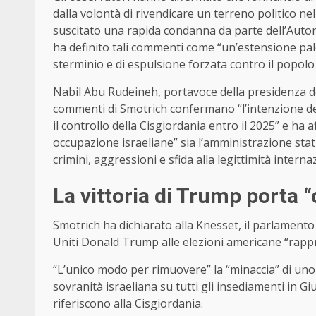
dalla volontà di rivendicare un terreno politico nell
suscitato una rapida condanna da parte dell’Autorit
ha definito tali commenti come “un’estensione pal
sterminio e di espulsione forzata contro il popolo
Nabil Abu Rudeineh, portavoce della presidenza d
commenti di Smotrich confermano “l’intenzione del
il controllo della Cisgiordania entro il 2025” e ha a
occupazione israeliane” sia l’amministrazione stat
crimini, aggressioni e sfida alla legittimità interna
La vittoria di Trump porta 
Smotrich ha dichiarato alla Knesset, il parlamento i
Uniti Donald Trump alle elezioni americane “rappr
“L’unico modo per rimuovere” la “minaccia” di uno 
sovranità israeliana su tutti gli insediamenti in Giu
riferiscono alla Cisgiordania.