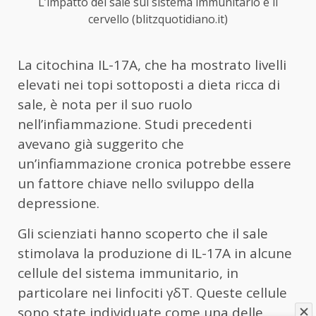
L’impatto del sale sul sistema immunitario e il
cervello (blitzquotidiano.it)
La citochina IL-17A, che ha mostrato livelli
elevati nei topi sottoposti a dieta ricca di
sale, è nota per il suo ruolo
nell’infiammazione. Studi precedenti
avevano già suggerito che
un’infiammazione cronica potrebbe essere
un fattore chiave nello sviluppo della
depressione.
Gli scienziati hanno scoperto che il sale
stimolava la produzione di IL-17A in alcune
cellule del sistema immunitario, in
particolare nei linfociti γδT. Queste cellule
sono state individuate come una delle