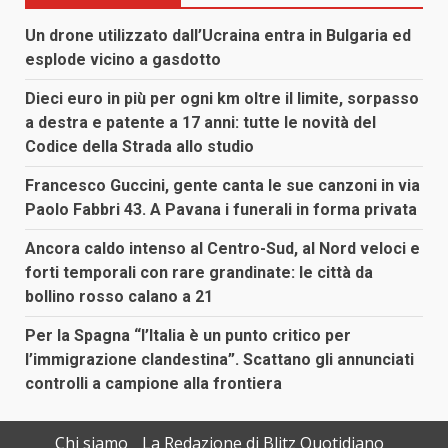
Un drone utilizzato dall’Ucraina entra in Bulgaria ed
esplode vicino a gasdotto
Dieci euro in più per ogni km oltre il limite, sorpasso
a destra e patente a 17 anni: tutte le novità del
Codice della Strada allo studio
Francesco Guccini, gente canta le sue canzoni in via
Paolo Fabbri 43. A Pavana i funerali in forma privata
Ancora caldo intenso al Centro-Sud, al Nord veloci e
forti temporali con rare grandinate: le città da
bollino rosso calano a 21
Per la Spagna “l’Italia è un punto critico per
l’immigrazione clandestina”. Scattano gli annunciati
controlli a campione alla frontiera
Chi siamo
La Redazione di Blitz Quotidiano