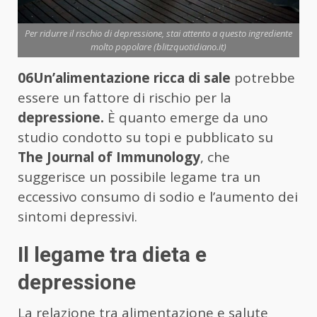
Per ridurre il rischio di depressione, stai attento a questo ingrediente
molto popolare (blitzquotidiano.it)
06Un’alimentazione ricca di sale
potrebbe
essere un fattore di rischio per la
depressione.
È quanto emerge da uno
studio condotto su topi e pubblicato su
The Journal of Immunology
, che
suggerisce un possibile legame tra un
eccessivo consumo di sodio e l’aumento dei
sintomi depressivi.
Il legame tra dieta e
depressione
La relazione tra alimentazione e salute