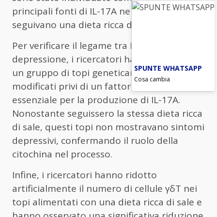
principali fonti di IL-17A nei topi che
seguivano una dieta ricca di sale.
Per verificare il legame tra IL-17A e
depressione, i ricercatori hanno studiato
SPUNTE WHATSAPP
un gruppo di topi geneticamente
Cosa cambia
modificati privi di un fattore di trascrizione
essenziale per la produzione di IL-17A.
Nonostante seguissero la stessa dieta ricca
di sale, questi topi non mostravano sintomi
depressivi, confermando il ruolo della
citochina nel processo.
Infine, i ricercatori hanno ridotto
artificialmente il numero di cellule γδT nei
topi alimentati con una dieta ricca di sale e
hanno osservato una significativa riduzione