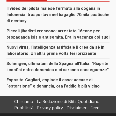
Il video del pilota malese fermato alla dogana in
Indonesia: trasportava nel bagaglio 70mila pasticche
di ecstasy
Piccoli jihadisti crescono: arrestato 16enne per
propaganda Isis e antisemita. Era in vacanza coi suoi
Nuovi virus, l’intelligenza artificiale li crea da sè in
laboratorio. Un’altra prima volta terrorizzante
Schengen, ultimatum della Spagna all’Italia: “Riaprite
i confini entro domenica o ci saranno conseguenze”
Esposito-Cagliari, esplode il caso: accuse di
“estorsione” e denuncia, ora l’addio è più vicino
Chi siamo
La Redazione di Blitz Quotidiano
Pubblicità
Privacy policy
Disclaimer
Feed