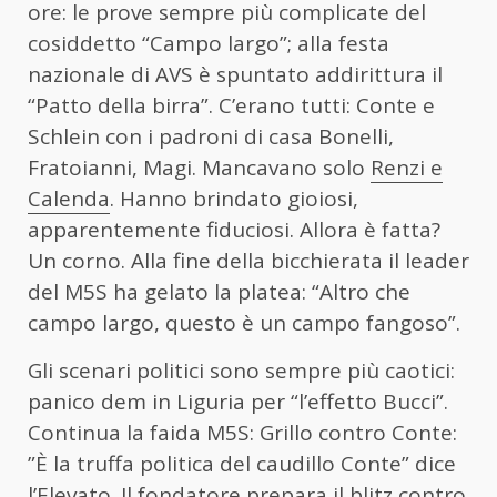
ore: le prove sempre più complicate del
cosiddetto “Campo largo”; alla festa
nazionale di AVS è spuntato addirittura il
“Patto della birra”. C’erano tutti: Conte e
Schlein con i padroni di casa Bonelli,
Fratoianni, Magi. Mancavano solo
Renzi e
Calenda
. Hanno brindato gioiosi,
apparentemente fiduciosi. Allora è fatta?
Un corno. Alla fine della bicchierata il leader
del M5S ha gelato la platea: “Altro che
campo largo, questo è un campo fangoso”.
Gli scenari politici sono sempre più caotici:
panico dem in Liguria per “l’effetto Bucci”.
Continua la faida M5S: Grillo contro Conte:
”È la truffa politica del caudillo Conte” dice
l’Elevato. Il fondatore prepara il blitz contro