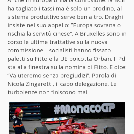
Anche in Europa brilla la confusione: la BCE
ha tagliato i tassi ma è solo un brodino, al
sistema produttivo serve ben altro. Draghi
insiste nel suo appello: ”Europa sovrana o
rischia la servitù cinese”. A Bruxelles sono in
corso le ultime trattative sulla nuova
commissione: i socialisti hanno fissato
paletti su Fitto e la UE boicotta Orban. Il Pd
sta alla finestra sulla nomina di Fitto. E dice:
”Valuteremo senza pregiudizi”. Parola di
Nicola Zingaretti, il capo delegazione. Le
turbolenze non finiscono mai.