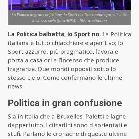
La Politica in gran confusione, lo Sport no. Due mondi opposti sotto
lo stesso cielo (foto ANSA) - Blitz quotidiano
La Politica balbetta, lo Sport no.
La Politica
italiana è tutto chiacchiere e aperitivo; lo
Sport azzurro, più pragmatico, lavora e
porta a casa ori e l’incenso che produce
fragranza. Due mondi opposti sotto lo
stesso cielo. Come confermano le ultime
news.
Politica in gran confusione
Sia in Italia che a Bruxelles. Paletti e lagne
dappertutto. I cittadini sono disorientati e
stufi. Parlano le cronache di queste ultime