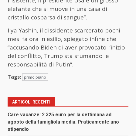
insistente, il presidente Usa è un grosso
elefante che si muove in una casa di
cristallo cosparsa di sangue”.
Ilya Yashin, il dissidente scarcerato pochi
mesi fa ora in esilio, spiegato infine che
“accusando Biden di aver provocato l’inizio
del conflitto, Trump sta sfumando le
responsabilità di Putin”.
Tags:
primo piano
ARTICOLI RECENTI
Care vacanze: 2.325 euro per la settimana ad
agosto della famigliola media. Praticamente uno
stipendio