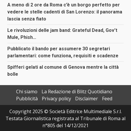
A meno di 2 ore da Roma c’è un borgo perfetto per
vedere le stelle cadenti di San Lorenzo: il panorama
lascia senza fiato
Le rivoluzioni delle jam band: Grateful Dead, Gov’t
Mule, Phish…
Pubblicato il bando per assumere 30 segretari
parlamentari: come funziona, requisiti e scadenze
Spifferi gelati al comune di Genova mentre la città
bolle
Chi siamo
La Redazione di Blitz Quotidiano
Pubblicità
Privacy policy
Disclaimer
Feed
Copyright 2025 © Società Editrice Multimediale S.r.l.
Testata Giornalistica registrata al Tribunale di Roma al
n°805 del 14/12/2021