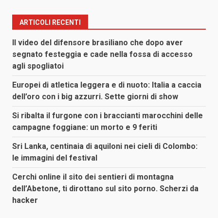
ARTICOLI RECENTI
Il video del difensore brasiliano che dopo aver
segnato festeggia e cade nella fossa di accesso
agli spogliatoi
Europei di atletica leggera e di nuoto: Italia a caccia
dell’oro con i big azzurri. Sette giorni di show
Si ribalta il furgone con i braccianti marocchini delle
campagne foggiane: un morto e 9 feriti
Sri Lanka, centinaia di aquiloni nei cieli di Colombo:
le immagini del festival
Cerchi online il sito dei sentieri di montagna
dell’Abetone, ti dirottano sul sito porno. Scherzi da
hacker