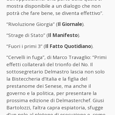
mostra disponibile a un dialogo che non
potrà che fare bene, se diventa effettivo”.
“Rivoluzione Giorgia” (
Il Giornale
).
“Strage di Stato” (
Il Manifesto
).
“Fuori i primi 3” (
Il Fatto Quotidiano
).
“Cervelli in fuga”, di Marco Travaglio: “Primi
effetti collaterali del trionfo del No. Il
sottosegretario Delmastro lascia non solo
la Bisteccheria d’Italia e la figlia del
prestanome dei Senese, ma anche il
governo e la politica, per presentare la
prossima edizione di Delmasterchef. Giusi
Bartolozzi, l’altra capra espiatoria, sfugge
d’un pelo al plotone di esecuzione e, come