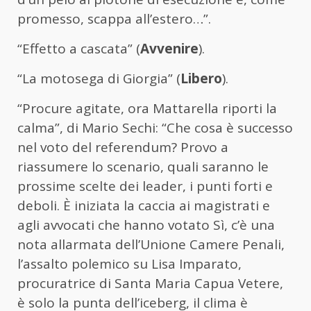
promesso, scappa all’estero…”.
“Effetto a cascata” (
Avvenire
).
“La motosega di Giorgia” (
Libero
).
“Procure agitate, ora Mattarella riporti la
calma”, di Mario Sechi: “Che cosa è successo
nel voto del referendum? Provo a
riassumere lo scenario, quali saranno le
prossime scelte dei leader, i punti forti e
deboli. È iniziata la caccia ai magistrati e
agli avvocati che hanno votato Sì, c’è una
nota allarmata dell’Unione Camere Penali,
l’assalto polemico su Lisa Imparato,
procuratrice di Santa Maria Capua Vetere,
è solo la punta dell’iceberg, il clima è