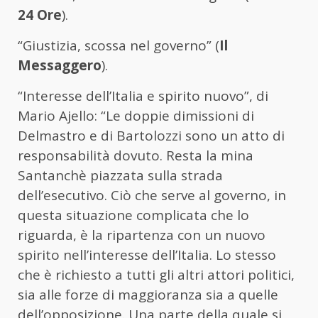
24 Ore
).
“Giustizia, scossa nel governo” (
Il
Messaggero
).
“Interesse dell’Italia e spirito nuovo”, di
Mario Ajello: “Le doppie dimissioni di
Delmastro e di Bartolozzi sono un atto di
responsabilità dovuto. Resta la mina
Santanchè piazzata sulla strada
dell’esecutivo. Ciò che serve al governo, in
questa situazione complicata che lo
riguarda, è la ripartenza con un nuovo
spirito nell’interesse dell’Italia. Lo stesso
che è richiesto a tutti gli altri attori politici,
sia alle forze di maggioranza sia a quelle
dell’opposizione. Una parte della quale si