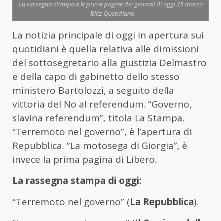
La rassegna stampa e le prime pagine dei giornali di oggi 25 marzo
- Blitz Quotidiano
La notizia principale di oggi in apertura sui
quotidiani è quella relativa alle dimissioni
del sottosegretario alla giustizia Delmastro
e della capo di gabinetto dello stesso
ministero Bartolozzi, a seguito della
vittoria del No al referendum. “Governo,
slavina referendum”, titola La Stampa.
“Terremoto nel governo”, è l’apertura di
Repubblica. “La motosega di Giorgia”, è
invece la prima pagina di Libero.
La rassegna stampa di oggi:
“Terremoto nel governo” (
La Repubblica
).