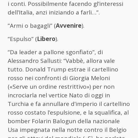
i conti. Possibilmente facendo gl’interessi
dell’Italia, anzi iniziando a farli…”.
“Armi o bagagli” (
Avvenire
).
“Espulso” (
Libero
).
“Da leader a pallone sgonfiato”, di
Alessandro Sallusti: “Vabbè, allora vale
tutto. Donald Trump estrae il cartellino
rosso nei confronti di Giorgia Meloni
(«Serve un ordine restrittivo») per non
incrociarla nel vertice Nato di oggi in
Turchia e fa annullare d’imperio il cartellino
rosso costato l’espulsione, e la squalifica, al
bomber Folarin Balogun della nazionale
Usa impegnata nella notte contro il Belgio