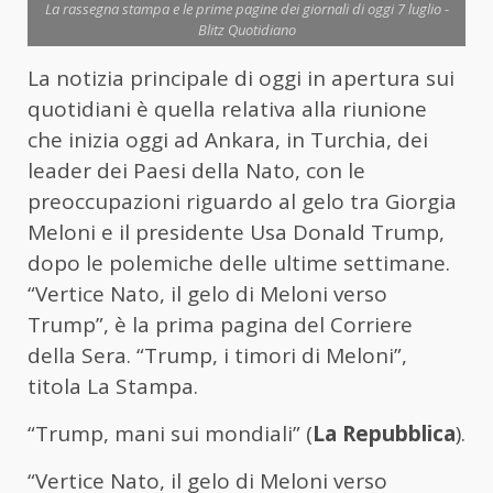
La rassegna stampa e le prime pagine dei giornali di oggi 7 luglio -
Blitz Quotidiano
La notizia principale di oggi in apertura sui
quotidiani è quella relativa alla riunione
che inizia oggi ad Ankara, in Turchia, dei
leader dei Paesi della Nato, con le
preoccupazioni riguardo al gelo tra Giorgia
Meloni e il presidente Usa Donald Trump,
dopo le polemiche delle ultime settimane.
“Vertice Nato, il gelo di Meloni verso
Trump”, è la prima pagina del Corriere
della Sera. “Trump, i timori di Meloni”,
titola La Stampa.
“Trump, mani sui mondiali” (
La Repubblica
).
“Vertice Nato, il gelo di Meloni verso