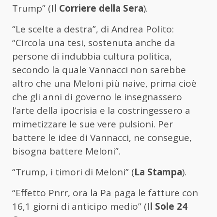
Trump” (
Il Corriere della Sera
).
“Le scelte a destra”, di Andrea Polito:
“Circola una tesi, sostenuta anche da
persone di indubbia cultura politica,
secondo la quale Vannacci non sarebbe
altro che una Meloni più naive, prima cioè
che gli anni di governo le insegnassero
l’arte della ipocrisia e la costringessero a
mimetizzare le sue vere pulsioni. Per
battere le idee di Vannacci, ne consegue,
bisogna battere Meloni”.
“Trump, i timori di Meloni” (
La Stampa
).
“Effetto Pnrr, ora la Pa paga le fatture con
16,1 giorni di anticipo medio” (
Il Sole 24