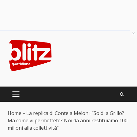
×
Skip
to
content
PRIMARY
MENU
Home
»
La replica di Conte a Meloni: “Soldi a Grillo?
Ma come vi permettete? Noi da anni restituiamo 100
milioni alla collettività”