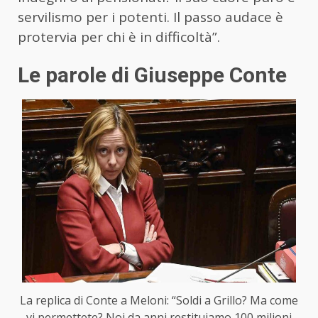
servilismo per i potenti. Il passo audace è
protervia per chi è in difficoltà”.
Le parole di Giuseppe Conte
La replica di Conte a Meloni: “Soldi a Grillo? Ma come
vi permettete? Noi da anni restituiamo 100 milioni