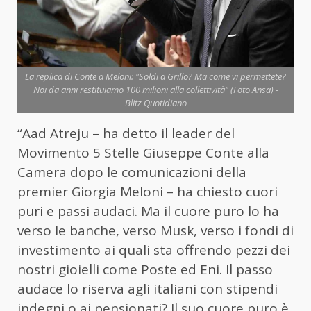
La replica di Conte a Meloni: "Soldi a Grillo? Ma come vi permettete?
Noi da anni restituiamo 100 milioni alla collettività" (Foto Ansa) -
Blitz Quotidiano
“Aad Atreju – ha detto il leader del
Movimento 5 Stelle Giuseppe Conte alla
Camera dopo le comunicazioni della
premier Giorgia Meloni – ha chiesto cuori
puri e passi audaci. Ma il cuore puro lo ha
verso le banche, verso Musk, verso i fondi di
investimento ai quali sta offrendo pezzi dei
nostri gioielli come Poste ed Eni. Il passo
audace lo riserva agli italiani con stipendi
indegni o ai pensionati? Il suo cuore puro è