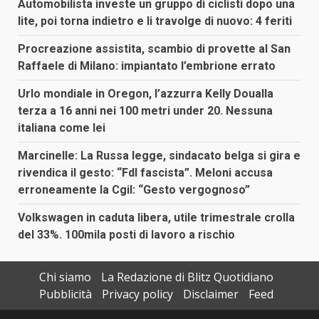
Automobilista investe un gruppo di ciclisti dopo una
lite, poi torna indietro e li travolge di nuovo: 4 feriti
Procreazione assistita, scambio di provette al San
Raffaele di Milano: impiantato l’embrione errato
Urlo mondiale in Oregon, l’azzurra Kelly Doualla
terza a 16 anni nei 100 metri under 20. Nessuna
italiana come lei
Marcinelle: La Russa legge, sindacato belga si gira e
rivendica il gesto: “FdI fascista”. Meloni accusa
erroneamente la Cgil: “Gesto vergognoso”
Volkswagen in caduta libera, utile trimestrale crolla
del 33%. 100mila posti di lavoro a rischio
Chi siamo
La Redazione di Blitz Quotidiano
Pubblicità
Privacy policy
Disclaimer
Feed