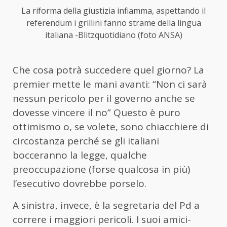
La riforma della giustizia infiamma, aspettando il
referendum i grillini fanno strame della lingua
italiana -Blitzquotidiano (foto ANSA)
Che cosa potrà succedere quel giorno? La
premier mette le mani avanti: “Non ci sarà
nessun pericolo per il governo anche se
dovesse vincere il no” Questo è puro
ottimismo o, se volete, sono chiacchiere di
circostanza perché se gli italiani
bocceranno la legge, qualche
preoccupazione (forse qualcosa in più)
l’esecutivo dovrebbe porselo.
A sinistra, invece, è la segretaria del Pd a
correre i maggiori pericoli. I suoi amici-