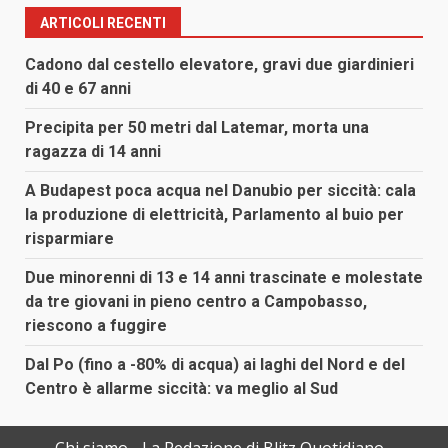
ARTICOLI RECENTI
Cadono dal cestello elevatore, gravi due giardinieri
di 40 e 67 anni
Precipita per 50 metri dal Latemar, morta una
ragazza di 14 anni
A Budapest poca acqua nel Danubio per siccità: cala
la produzione di elettricità, Parlamento al buio per
risparmiare
Due minorenni di 13 e 14 anni trascinate e molestate
da tre giovani in pieno centro a Campobasso,
riescono a fuggire
Dal Po (fino a -80% di acqua) ai laghi del Nord e del
Centro è allarme siccità: va meglio al Sud