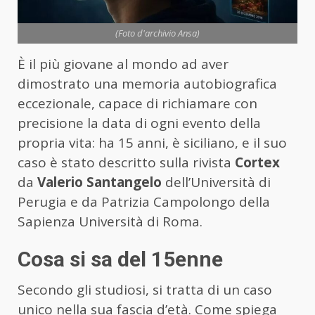
(Foto d'archivio Ansa)
È il più giovane al mondo ad aver
dimostrato una memoria autobiografica
eccezionale, capace di richiamare con
precisione la data di ogni evento della
propria vita: ha 15 anni, è siciliano, e il suo
caso è stato descritto sulla rivista
Cortex
da
Valerio Santangelo
dell’Università di
Perugia e da Patrizia Campolongo della
Sapienza Università di Roma.
Cosa si sa del 15enne
Secondo gli studiosi, si tratta di un caso
unico nella sua fascia d’età. Come spiega