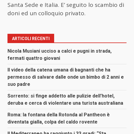
Santa Sede e Italia. E’ seguito lo scambio di
doni ed un colloquio privato.
ARTICOLI RECENTI
Nicola Musiani ucciso a calci e pugni in strada,
fermati quattro giovani
Il video della catena umana di bagnanti che ha
permesso di salvare dalle onde un bimbo di 2 anni e
suo padre
Sorrento: si finge addetto alle pulizie dell’hotel,
deruba e cerca di violentare una turista australiana
Roma: la fontana della Rotonda al Pantheon è
diventata gialla, colpa del caldo rovente
Il Mediterraneo ha raggiunto i 33 gradi: “Sta