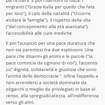
particolare. E poi i bambini di Gaza, i
migranti (“Grazie Italia per quello che fate
per loro”), il calo della natalità (“Occorre
aiutare le famiglie”), il rispetto della vita
(“dal concepimento alla età avanzata”),
l’accessibilità alle cure mediche.
E poi l’auspicio per una pace duratura che
non sia parentesi tra due esplosioni. Una
pace che disarmi gli animi e le parole (“la
pace comincia da ognuno di noi”), l’accento
su” dignità, solidarietà e giustizia che sono
l’anima delle democrazie “. Infine l’appello a
non arrendersi a società dominate da
oligarchi o meglio da privilegiati in base al
censo, alla spregiudicatezza, all’indifferenza
verso gli altri.