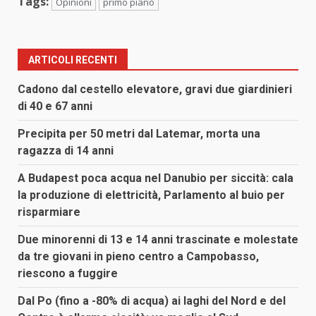
Tags:
Opinioni
primo piano
ARTICOLI RECENTI
Cadono dal cestello elevatore, gravi due giardinieri
di 40 e 67 anni
Precipita per 50 metri dal Latemar, morta una
ragazza di 14 anni
A Budapest poca acqua nel Danubio per siccità: cala
la produzione di elettricità, Parlamento al buio per
risparmiare
Due minorenni di 13 e 14 anni trascinate e molestate
da tre giovani in pieno centro a Campobasso,
riescono a fuggire
Dal Po (fino a -80% di acqua) ai laghi del Nord e del