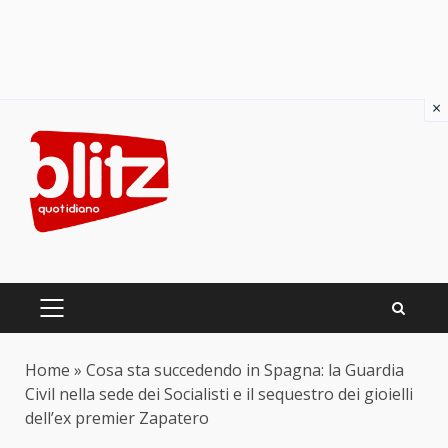
×
Skip
to
content
PRIMARY
MENU
Home
»
Cosa sta succedendo in Spagna: la Guardia
Civil nella sede dei Socialisti e il sequestro dei gioielli
dell’ex premier Zapatero