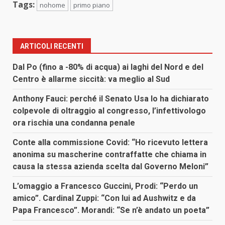
Tags:
nohome
primo piano
ARTICOLI RECENTI
Dal Po (fino a -80% di acqua) ai laghi del Nord e del
Centro è allarme siccità: va meglio al Sud
Anthony Fauci: perché il Senato Usa lo ha dichiarato
colpevole di oltraggio al congresso, l’infettivologo
ora rischia una condanna penale
Conte alla commissione Covid: “Ho ricevuto lettera
anonima su mascherine contraffatte che chiama in
causa la stessa azienda scelta dal Governo Meloni”
L’omaggio a Francesco Guccini, Prodi: “Perdo un
amico”. Cardinal Zuppi: “Con lui ad Aushwitz e da
Papa Francesco”. Morandi: “Se n’è andato un poeta”