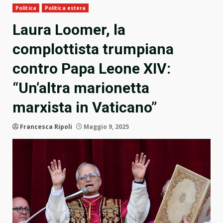
Politica
Politica estera
Laura Loomer, la
complottista trumpiana
contro Papa Leone XIV:
“Un’altra marionetta
marxista in Vaticano”
Francesca Ripoli
Maggio 9, 2025