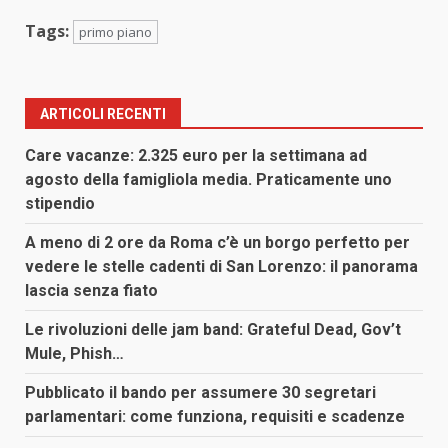
Tags:
primo piano
ARTICOLI RECENTI
Care vacanze: 2.325 euro per la settimana ad
agosto della famigliola media. Praticamente uno
stipendio
A meno di 2 ore da Roma c’è un borgo perfetto per
vedere le stelle cadenti di San Lorenzo: il panorama
lascia senza fiato
Le rivoluzioni delle jam band: Grateful Dead, Gov’t
Mule, Phish…
Pubblicato il bando per assumere 30 segretari
parlamentari: come funziona, requisiti e scadenze