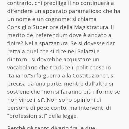
contrario, chi predilige il no continuerà a
difendere un apparato paramafioso che ha
un nome e un cognome: si chiama
Consiglio Superiore della Magistratura. Il
merito del referendum dove è andato a
finire? Nella spazzatura. Se si dovesse dar
retta a quel che si dice nei Palazzi e
dintorni, si dovrebbe acquistare un
vocabolario che traduce il politichese in
italiano.”Si fa guerra alla Costituzione”, si
precisa da una parte; mentre dall’altra si
sostiene che “non si faranno più riforme se
non vince il si”. Non sono opinioni di
persone di poco conto, ma interventi di
“professionisti” della legge.
Perchè c’è tanto divario fra le due