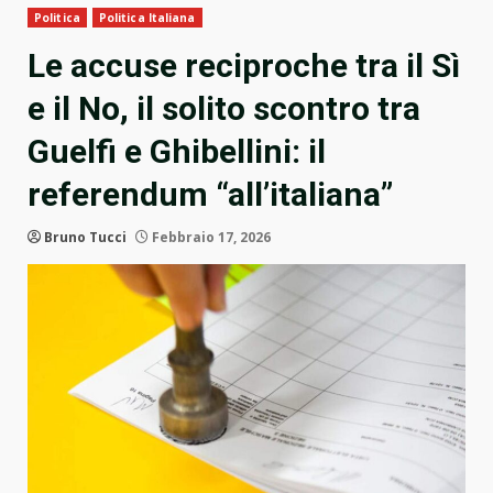
Politica
Politica Italiana
Le accuse reciproche tra il Sì
e il No, il solito scontro tra
Guelfi e Ghibellini: il
referendum “all’italiana”
Bruno Tucci
Febbraio 17, 2026