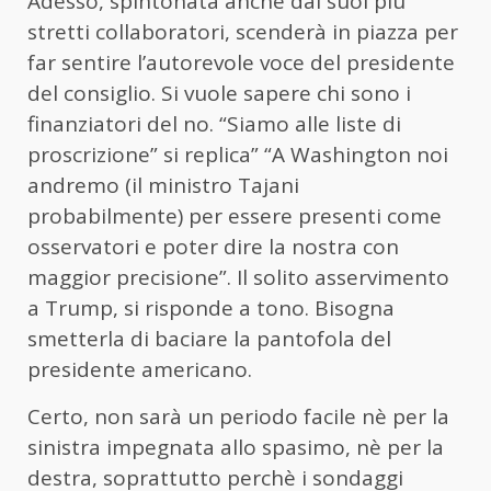
Adesso, spintonata anche dai suoi più
stretti collaboratori, scenderà in piazza per
far sentire l’autorevole voce del presidente
del consiglio. Si vuole sapere chi sono i
finanziatori del no. “Siamo alle liste di
proscrizione” si replica” “A Washington noi
andremo (il ministro Tajani
probabilmente) per essere presenti come
osservatori e poter dire la nostra con
maggior precisione”. Il solito asservimento
a Trump, si risponde a tono. Bisogna
smetterla di baciare la pantofola del
presidente americano.
Certo, non sarà un periodo facile nè per la
sinistra impegnata allo spasimo, nè per la
destra, soprattutto perchè i sondaggi