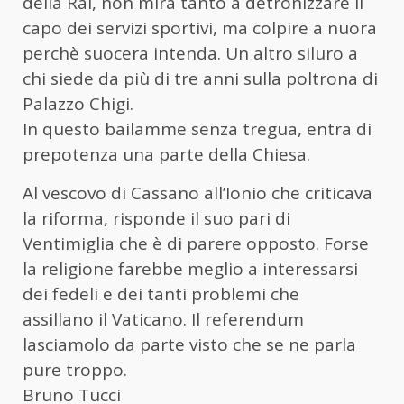
della Rai, non mira tanto a detronizzare il
capo dei servizi sportivi, ma colpire a nuora
perchè suocera intenda. Un altro siluro a
chi siede da più di tre anni sulla poltrona di
Palazzo Chigi.
In questo bailamme senza tregua, entra di
prepotenza una parte della Chiesa.
Al vescovo di Cassano all’Ionio che criticava
la riforma, risponde il suo pari di
Ventimiglia che è di parere opposto. Forse
la religione farebbe meglio a interessarsi
dei fedeli e dei tanti problemi che
assillano il Vaticano. Il referendum
lasciamolo da parte visto che se ne parla
pure troppo.
Bruno Tucci