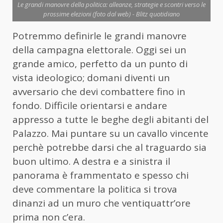
Le grandi manovre della politica: alleanze, strategie e scontri verso le
prossime elezioni (foto dal web) - Blitz quotidiano
Potremmo definirle le grandi manovre
della campagna elettorale. Oggi sei un
grande amico, perfetto da un punto di
vista ideologico; domani diventi un
avversario che devi combattere fino in
fondo. Difficile orientarsi e andare
appresso a tutte le beghe degli abitanti del
Palazzo. Mai puntare su un cavallo vincente
perchè potrebbe darsi che al traguardo sia
buon ultimo. A destra e a sinistra il
panorama è frammentato e spesso chi
deve commentare la politica si trova
dinanzi ad un muro che ventiquattr’ore
prima non c’era.