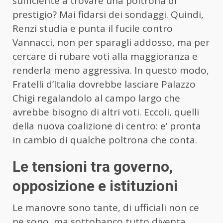
sufficiente a trovare una poltrona di
prestigio? Mai fidarsi dei sondaggi. Quindi,
Renzi studia e punta il fucile contro
Vannacci, non per sparagli addosso, ma per
cercare di rubare voti alla maggioranza e
renderla meno aggressiva. In questo modo,
Fratelli d’Italia dovrebbe lasciare Palazzo
Chigi regalandolo al campo largo che
avrebbe bisogno di altri voti. Eccoli, quelli
della nuova coalizione di centro: e’ pronta
in cambio di qualche poltrona che conta.
Le tensioni tra governo,
opposizione e istituzioni
Le manovre sono tante, di ufficiali non ce
ne sono, ma sottobanco tutto diventa