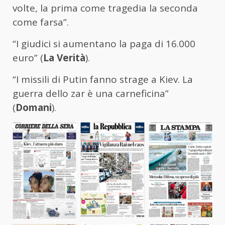
volte, la prima come tragedia la seconda
come farsa”.
“I giudici si aumentano la paga di 16.000
euro” (
La Verità
).
“I missili di Putin fanno strage a Kiev. La
guerra dello zar è una carneficina”
(
Domani
).