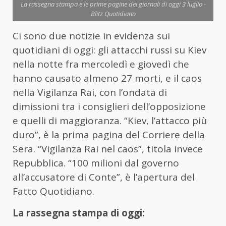
La rassegna stampa e le prime pagine dei giornali di oggi 3 luglio -
Blitz Quotidiano
Ci sono due notizie in evidenza sui
quotidiani di oggi: gli attacchi russi su Kiev
nella notte fra mercoledì e giovedì che
hanno causato almeno 27 morti, e il caos
nella Vigilanza Rai, con l’ondata di
dimissioni tra i consiglieri dell’opposizione
e quelli di maggioranza. “Kiev, l’attacco più
duro”, è la prima pagina del Corriere della
Sera. “Vigilanza Rai nel caos”, titola invece
Repubblica. “100 milioni dal governo
all’accusatore di Conte”, è l’apertura del
Fatto Quotidiano.
La rassegna stampa di oggi: