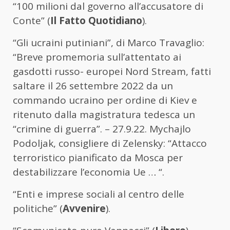
“100 milioni dal governo all’accusatore di
Conte” (
Il Fatto Quotidiano
).
“Gli ucraini putiniani”, di Marco Travaglio:
“Breve promemoria sull’attentato ai
gasdotti russo- europei Nord Stream, fatti
saltare il 26 settembre 2022 da un
commando ucraino per ordine di Kiev e
ritenuto dalla magistratura tedesca un
“crimine di guerra”. – 27.9.22. Mychajlo
Podoljak, consigliere di Zelensky: “Attacco
terroristico pianificato da Mosca per
destabilizzare l’economia Ue … “.
“Enti e imprese sociali al centro delle
politiche” (
Avvenire
).