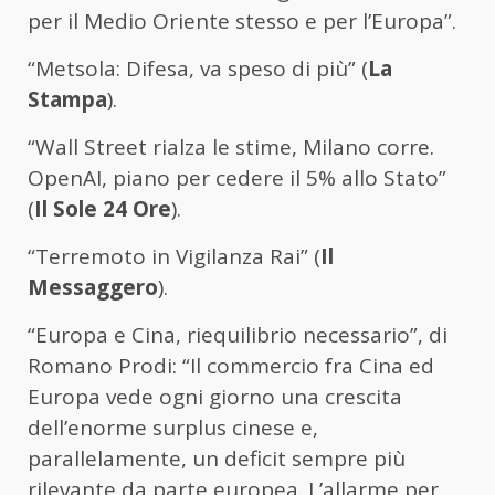
per il Medio Oriente stesso e per l’Europa”.
“Metsola: Difesa, va speso di più” (
La
Stampa
).
“Wall Street rialza le stime, Milano corre.
OpenAI, piano per cedere il 5% allo Stato”
(
Il Sole 24 Ore
).
“Terremoto in Vigilanza Rai” (
Il
Messaggero
).
“Europa e Cina, riequilibrio necessario”, di
Romano Prodi: “Il commercio fra Cina ed
Europa vede ogni giorno una crescita
dell’enorme surplus cinese e,
parallelamente, un deficit sempre più
rilevante da parte europea. L’allarme per