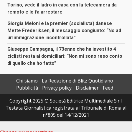
Torino, vede il ladro in casa con la telecamera da
remoto e lo fa arrestare
Giorgia Meloni e la premier (socialista) danese
Mette Frederiksen, il messaggio congiunto: “No ad
un’immigrazione incontrollata”
Giuseppe Campagna, il 73enne che ha investito 4
ciclisti resta ai domiciliari: “Non mi sono reso conto
di quello che ho fatto”
Chi siamo
La Redazione di Blitz Quotidiano
Pubblicità
Privacy policy
Disclaimer
Feed
Copyright 2025 © Società Editrice Multimediale S.r.l.
Testata Giornalistica registrata al Tribunale di Roma al
n°805 del 14/12/2021