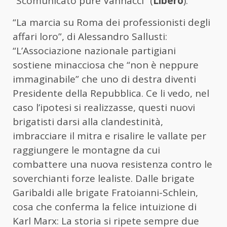
“Scomunicato pure Vannacci” (
Libero
).
“La marcia su Roma dei professionisti degli
affari loro”, di Alessandro Sallusti:
“L’Associazione nazionale partigiani
sostiene minacciosa che “non è neppure
immaginabile” che uno di destra diventi
Presidente della Repubblica. Ce li vedo, nel
caso l’ipotesi si realizzasse, questi nuovi
brigatisti darsi alla clandestinità,
imbracciare il mitra e risalire le vallate per
raggiungere le montagne da cui
combattere una nuova resistenza contro le
soverchianti forze lealiste. Dalle brigate
Garibaldi alle brigate Fratoianni-Schlein,
cosa che conferma la felice intuizione di
Karl Marx: La storia si ripete sempre due