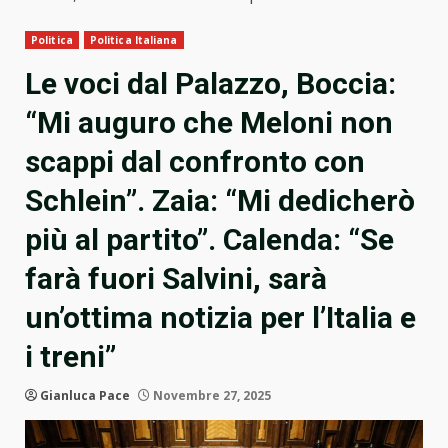
Politica
Politica Italiana
Le voci dal Palazzo, Boccia:
“Mi auguro che Meloni non
scappi dal confronto con
Schlein”. Zaia: “Mi dedicherò
più al partito”. Calenda: “Se
farà fuori Salvini, sarà
un’ottima notizia per l’Italia e
i treni”
Gianluca Pace
Novembre 27, 2025