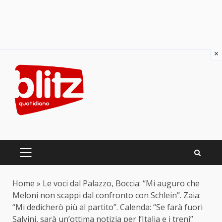
×
Skip
to
content
PRIMARY
MENU
Home
»
Le voci dal Palazzo, Boccia: “Mi auguro che
Meloni non scappi dal confronto con Schlein”. Zaia:
“Mi dedicherò più al partito”. Calenda: “Se farà fuori
Salvini, sarà un’ottima notizia per l’Italia e i treni”