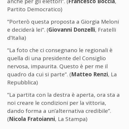
anche per gli elettori”. (
Francesco Boccia
,
Partito Democratico)
“Porterò questa proposta a Giorgia Meloni
e deciderà lei”. (
Giovanni Donzelli
, Fratelli
d’Italia)
“La foto che ci consegnano le regionali è
quella di una presidente del Consiglio
nervosa, impaurita. Questo è per me il
quadro da cui si parte”. (
Matteo Renzi
, La
Repubblica)
“La partita con la destra è aperta, ora sta a
noi creare le condizioni per la vittoria,
dando forma a un’alternativa credibile”.
(
Nicola Fratoianni
, La Stampa)