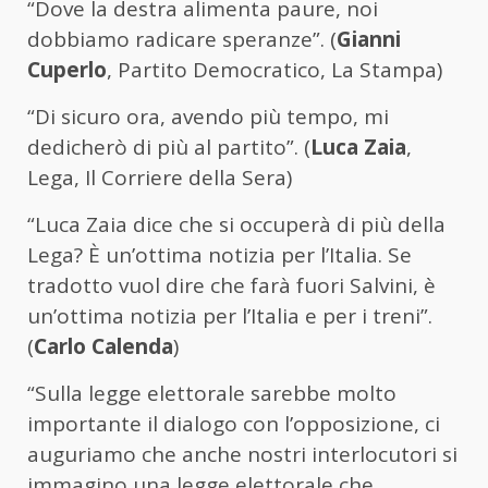
“Dove la destra alimenta paure, noi
dobbiamo radicare speranze”. (
Gianni
Cuperlo
, Partito Democratico, La Stampa)
“Di sicuro ora, avendo più tempo, mi
dedicherò di più al partito”. (
Luca Zaia
,
Lega, Il Corriere della Sera)
“Luca Zaia dice che si occuperà di più della
Lega? È un’ottima notizia per l’Italia. Se
tradotto vuol dire che farà fuori Salvini, è
un’ottima notizia per l’Italia e per i treni”.
(
Carlo Calenda
)
“Sulla legge elettorale sarebbe molto
importante il dialogo con l’opposizione, ci
auguriamo che anche nostri interlocutori si
immagino una legge elettorale che