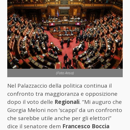
(Foto Ansa)
Nel Palazzaccio della politica continua il
confronto tra maggioranza e opposizione
dopo il voto delle
Regionali
. “Mi auguro che
Giorgia Meloni non ‘scappi’ da un confronto
che sarebbe utile anche per gli elettori”
dice il senatore dem
Francesco Boccia