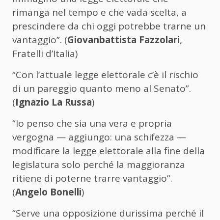
rimanga nel tempo e che vada scelta, a
prescindere da chi oggi potrebbe trarne un
vantaggio”. (
Giovanbattista Fazzolari
,
Fratelli d’Italia)
“Con l’attuale legge elettorale c’è il rischio
di un pareggio quanto meno al Senato”.
(
Ignazio La Russa
)
“Io penso che sia una vera e propria
vergogna — aggiungo: una schifezza —
modificare la legge elettorale alla fine della
legislatura solo perché la maggioranza
ritiene di poterne trarre vantaggio”.
(
Angelo Bonelli
)
“Serve una opposizione durissima perché il