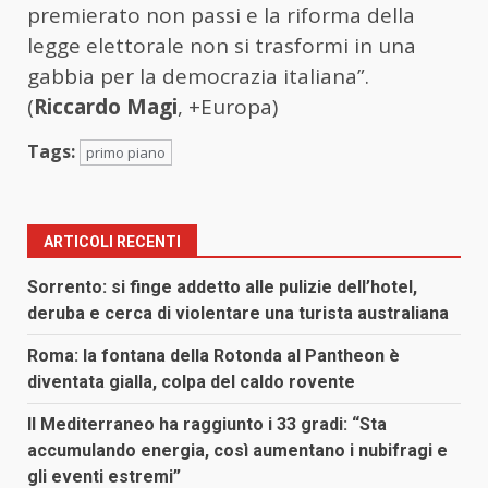
premierato non passi e la riforma della
legge elettorale non si trasformi in una
gabbia per la democrazia italiana”.
(
Riccardo Magi
, +Europa)
Tags:
primo piano
ARTICOLI RECENTI
Sorrento: si finge addetto alle pulizie dell’hotel,
deruba e cerca di violentare una turista australiana
Roma: la fontana della Rotonda al Pantheon è
diventata gialla, colpa del caldo rovente
Il Mediterraneo ha raggiunto i 33 gradi: “Sta
accumulando energia, così aumentano i nubifragi e
gli eventi estremi”