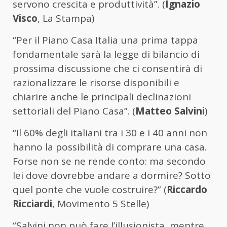
servono crescita e produttività”. (
Ignazio
Visco
, La Stampa)
“Per il Piano Casa Italia una prima tappa
fondamentale sarà la legge di bilancio di
prossima discussione che ci consentirà di
razionalizzare le risorse disponibili e
chiarire anche le principali declinazioni
settoriali del Piano Casa”. (
Matteo Salvini
)
“Il 60% degli italiani tra i 30 e i 40 anni non
hanno la possibilità di comprare una casa.
Forse non se ne rende conto: ma secondo
lei dove dovrebbe andare a dormire? Sotto
quel ponte che vuole costruire?” (
Riccardo
Ricciardi
, Movimento 5 Stelle)
“Salvini non può fare l’illusionista, mentre