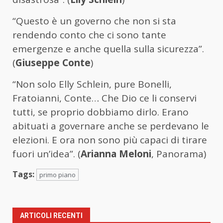
“Questo è un governo che non si sta
rendendo conto che ci sono tante
emergenze e anche quella sulla sicurezza”.
(
Giuseppe Conte
)
“Non solo Elly Schlein, pure Bonelli,
Fratoianni, Conte… Che Dio ce li conservi
tutti, se proprio dobbiamo dirlo. Erano
abituati a governare anche se perdevano le
elezioni. E ora non sono più capaci di tirare
fuori un’idea”. (
Arianna Meloni
, Panorama)
Tags:
primo piano
ARTICOLI RECENTI