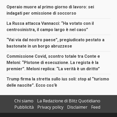
Operaio muore al primo giorno di lavoro: sei
indagati per omissione di soccorso
La Russa attacca Vannacci: “Ha votato con il
centrosinistra, il campo largo è nel caos”
“Vai via dal nostro paese”, pregiudicato pestato a
bastonate in un borgo abruzzese
Commissione Covid, scontro totale tra Conte e
Meloni: “Plotone di esecuzione. La regista è la
premier”. Meloni replica: “La verità è un diritto”
Trump firma la stretta sullo ius soli: stop al “turismo
delle nascite”. Ecco cos’è
Chi siamo
La Redazione di Blitz Quotidiano
Pubblicità
Privacy policy
Disclaimer
Feed