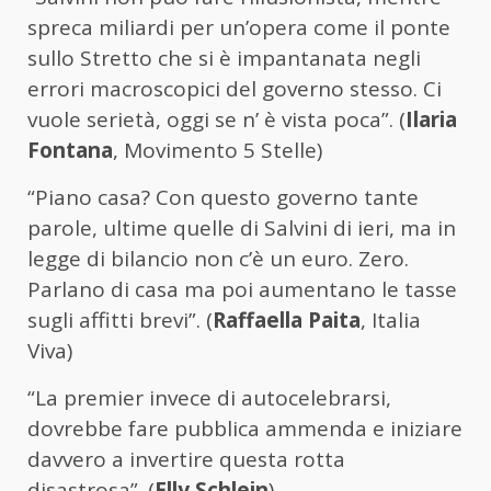
spreca miliardi per un’opera come il ponte
sullo Stretto che si è impantanata negli
errori macroscopici del governo stesso. Ci
vuole serietà, oggi se n’ è vista poca”. (
Ilaria
Fontana
, Movimento 5 Stelle)
“Piano casa? Con questo governo tante
parole, ultime quelle di Salvini di ieri, ma in
legge di bilancio non c’è un euro. Zero.
Parlano di casa ma poi aumentano le tasse
sugli affitti brevi”. (
Raffaella Paita
, Italia
Viva)
“La premier invece di autocelebrarsi,
dovrebbe fare pubblica ammenda e iniziare
davvero a invertire questa rotta
disastrosa”. (
Elly Schlein
)