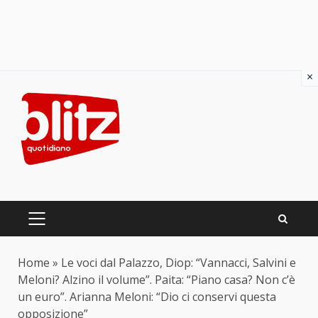
×
Skip
to
content
PRIMARY
MENU
Home
»
Le voci dal Palazzo, Diop: “Vannacci, Salvini e
Meloni? Alzino il volume”. Paita: “Piano casa? Non c’è
un euro”. Arianna Meloni: “Dio ci conservi questa
opposizione”