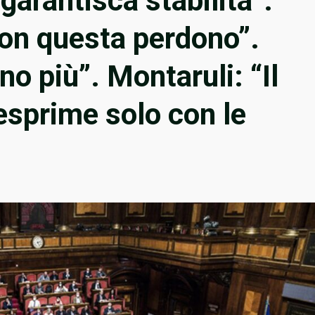
garantisca stabilità”.
on questa perdono”.
no più”. Montaruli: “Il
esprime solo con le