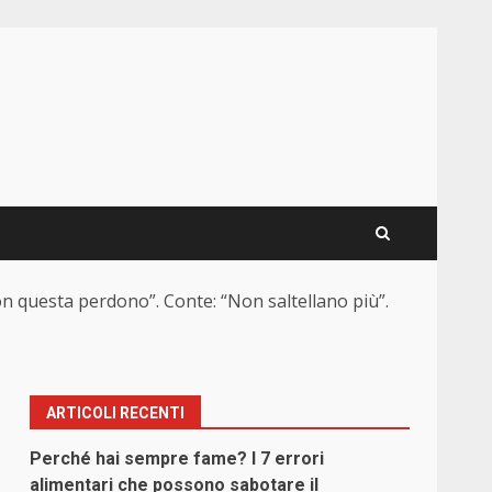
con questa perdono”. Conte: “Non saltellano più”.
ARTICOLI RECENTI
Perché hai sempre fame? I 7 errori
alimentari che possono sabotare il