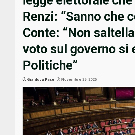
legge elettorale che 
Renzi: “Sanno che c
Conte: “Non saltella
voto sul governo si 
Politiche”
Gianluca Pace
Novembre 25, 2025