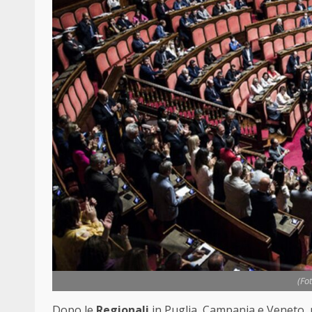
(Fo
Dopo le
Regionali
in Puglia, Campania e Veneto, ne