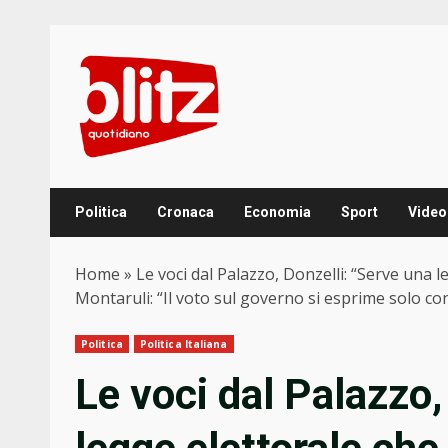
Skip
to
content
Politica
Cronaca
Economia
Sport
Video
Home
»
Le voci dal Palazzo, Donzelli: “Serve una 
Montaruli: “Il voto sul governo si esprime solo con
Politica
Politica Italiana
Le voci dal Palazzo,