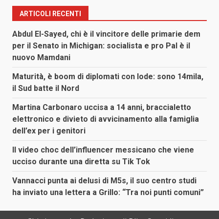
ARTICOLI RECENTI
Abdul El-Sayed, chi è il vincitore delle primarie dem
per il Senato in Michigan: socialista e pro Pal è il
nuovo Mamdani
Maturità, è boom di diplomati con lode: sono 14mila,
il Sud batte il Nord
Martina Carbonaro uccisa a 14 anni, braccialetto
elettronico e divieto di avvicinamento alla famiglia
dell’ex per i genitori
Il video choc dell’influencer messicano che viene
ucciso durante una diretta su Tik Tok
Vannacci punta ai delusi di M5s, il suo centro studi
ha inviato una lettera a Grillo: “Tra noi punti comuni”