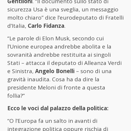
Gentiloni
. “Il documento sullo stato di
sicurezza Usa è una sveglia, un messaggio
molto chiaro” dice l’eurodeputato di Fratelli
d’Italia,
Carlo Fidanza
.
“Le parole di Elon Musk, secondo cui
l’Unione europea andrebbe abolita e la
sovranità andrebbe restituita ai singoli
Stati – attacca il deputato di Alleanza Verdi
e Sinistra,
Angelo Bonelli
– sono di una
gravità inaudita. Cosa ha da dire la
presidente Meloni di fronte a questa
follia?”
Ecco le voci dal palazzo della politica:
“O l’Europa fa un salto in avanti di
integrazione politica oppure rischia di