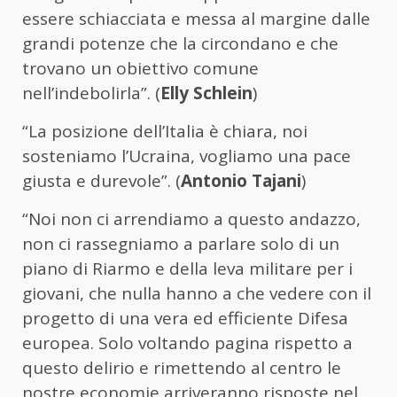
essere schiacciata e messa al margine dalle
grandi potenze che la circondano e che
trovano un obiettivo comune
nell’indebolirla”. (
Elly Schlein
)
“La posizione dell’Italia è chiara, noi
sosteniamo l’Ucraina, vogliamo una pace
giusta e durevole”. (
Antonio Tajani
)
“Noi non ci arrendiamo a questo andazzo,
non ci rassegniamo a parlare solo di un
piano di Riarmo e della leva militare per i
giovani, che nulla hanno a che vedere con il
progetto di una vera ed efficiente Difesa
europea. Solo voltando pagina rispetto a
questo delirio e rimettendo al centro le
nostre economie arriveranno risposte nel