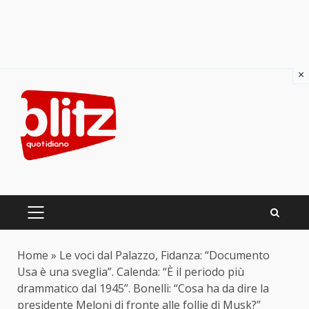
×
Skip
to
content
PRIMARY
MENU
Home
»
Le voci dal Palazzo, Fidanza: “Documento
Usa è una sveglia”. Calenda: “È il periodo più
drammatico dal 1945”. Bonelli: “Cosa ha da dire la
presidente Meloni di fronte alle follie di Musk?”