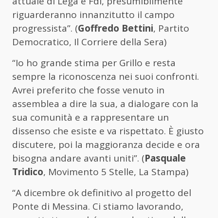
attuale di Lega e FdI, presumibilmente
riguarderanno innanzitutto il campo
progressista”. (
Goffredo Bettini
, Partito
Democratico, Il Corriere della Sera)
“Io ho grande stima per Grillo e resta
sempre la riconoscenza nei suoi confronti.
Avrei preferito che fosse venuto in
assemblea a dire la sua, a dialogare con la
sua comunità e a rappresentare un
dissenso che esiste e va rispettato. È giusto
discutere, poi la maggioranza decide e ora
bisogna andare avanti uniti”. (
Pasquale
Tridico
, Movimento 5 Stelle, La Stampa)
“A dicembre ok definitivo al progetto del
Ponte di Messina. Ci stiamo lavorando,