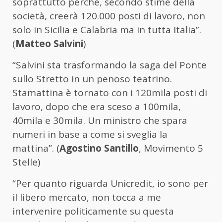
soprattutto perché, secondo stime della
società, creerà 120.000 posti di lavoro, non
solo in Sicilia e Calabria ma in tutta Italia”.
(
Matteo Salvini
)
“Salvini sta trasformando la saga del Ponte
sullo Stretto in un penoso teatrino.
Stamattina è tornato con i 120mila posti di
lavoro, dopo che era sceso a 100mila,
40mila e 30mila. Un ministro che spara
numeri in base a come si sveglia la
mattina”. (
Agostino Santillo
, Movimento 5
Stelle)
“Per quanto riguarda Unicredit, io sono per
il libero mercato, non tocca a me
intervenire politicamente su questa