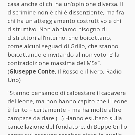
casa anche di chi ha un’opinione diversa. Il
discrimine non è chi è dissenziente, ma fra
chi ha un atteggiamento costruttivo e chi
distruttivo. Non abbiamo bisogno di
distruttori all’interno, che boicottano,
come alcuni seguaci di Grillo, che stanno
boicottando e invitando al non voto. E’ la
contraddizione massima del M5s”.
(
Giuseppe Conte
, Il Rosso e il Nero, Radio
Uno)
“Stanno pensando di calpestare il cadavere
del leone, ma non hanno capito che il leone
è ferito – certamente – ma ha molte altre
zampate da dare (…) Hanno esultato sulla
cancellazione del fondatore, di Beppe Grillo