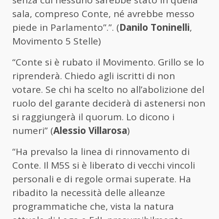
senza cui nessuno sarebbe stato in quella
sala, compreso Conte, né avrebbe messo
piede in Parlamento”.”. (
Danilo Toninelli
,
Movimento 5 Stelle)
“Conte si è rubato il Movimento. Grillo se lo
riprenderà. Chiedo agli iscritti di non
votare. Se chi ha scelto no all’abolizione del
ruolo del garante deciderà di astenersi non
si raggiungerà il quorum. Lo dicono i
numeri” (
Alessio Villarosa
)
“Ha prevalso la linea di rinnovamento di
Conte. Il M5S si è liberato di vecchi vincoli
personali e di regole ormai superate. Ha
ribadito la necessità delle alleanze
programmatiche che, vista la natura