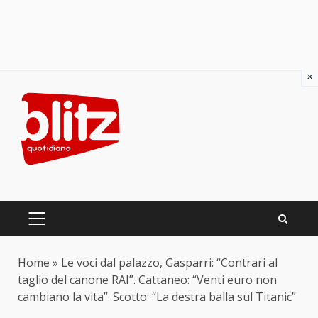
×
Skip
to
content
PRIMARY
MENU
Home
»
Le voci dal palazzo, Gasparri: “Contrari al
taglio del canone RAI”. Cattaneo: “Venti euro non
cambiano la vita”. Scotto: “La destra balla sul Titanic”