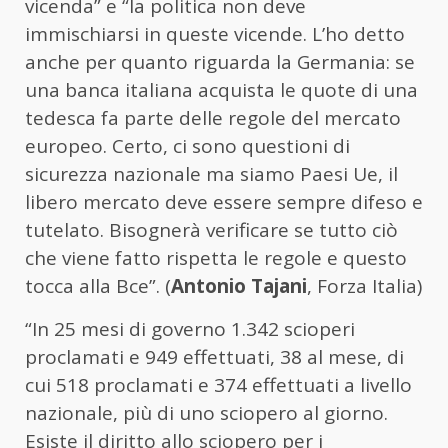
vicenda” e “la politica non deve
immischiarsi in queste vicende. L’ho detto
anche per quanto riguarda la Germania: se
una banca italiana acquista le quote di una
tedesca fa parte delle regole del mercato
europeo. Certo, ci sono questioni di
sicurezza nazionale ma siamo Paesi Ue, il
libero mercato deve essere sempre difeso e
tutelato. Bisognerà verificare se tutto ciò
che viene fatto rispetta le regole e questo
tocca alla Bce”. (
Antonio Tajani
, Forza Italia)
“In 25 mesi di governo 1.342 scioperi
proclamati e 949 effettuati, 38 al mese, di
cui 518 proclamati e 374 effettuati a livello
nazionale, più di uno sciopero al giorno.
Esiste il diritto allo sciopero per i