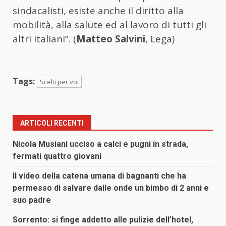
sindacalisti, esiste anche il diritto alla
mobilità, alla salute ed al lavoro di tutti gli
altri italiani”. (
Matteo Salvini
, Lega)
Tags:
Scelti per voi
ARTICOLI RECENTI
Nicola Musiani ucciso a calci e pugni in strada,
fermati quattro giovani
Il video della catena umana di bagnanti che ha
permesso di salvare dalle onde un bimbo di 2 anni e
suo padre
Sorrento: si finge addetto alle pulizie dell’hotel,