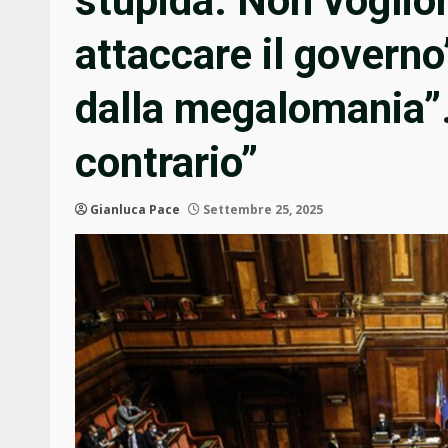
stupida. Non voglio
attaccare il governo
dalla megalomania”.
contrario”
Gianluca Pace
Settembre 25, 2025