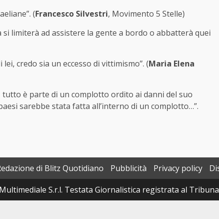
eliane”. (
Francesco Silvestri
, Movimento 5 Stelle)
ta si limiterà ad assistere la gente a bordo o abbatterà quei
lei, credo sia un eccesso di vittimismo”. (
Maria Elena
 tutto è parte di un complotto ordito ai danni del suo
paesi sarebbe stata fatta all’interno di un complotto…”.
Redazione di Blitz Quotidiano
Pubblicità
Privacy policy
Di
Multimediale S.r.l. Testata Giornalistica registrata al Tribun