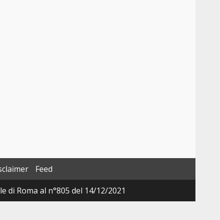
sclaimer
Feed
ale di Roma al n°805 del 14/12/2021