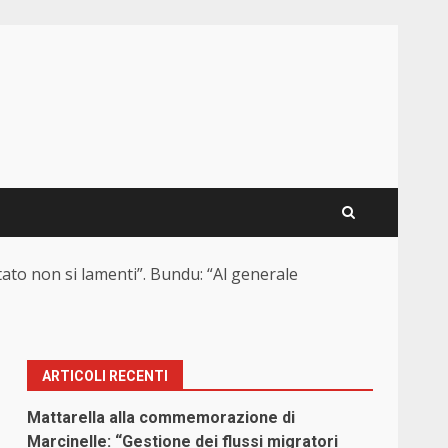
otato non si lamenti”. Bundu: “Al generale
ARTICOLI RECENTI
Mattarella alla commemorazione di
Marcinelle: “Gestione dei flussi migratori