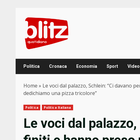
Skip
to
content
Politica
Cronaca
Economia
Sport
Video
Home
»
Le voci dal palazzo, Schlein: “Ci davano pe
dedichiamo una pizza tricolore”
Politica
Politica Italiana
Le voci dal palazzo,