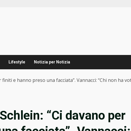
Lifestyle
Notizia per Notizia
r finiti e hanno preso una facciata”. Vannacci: “Chi non ha v
 Schlein: “Ci davano per