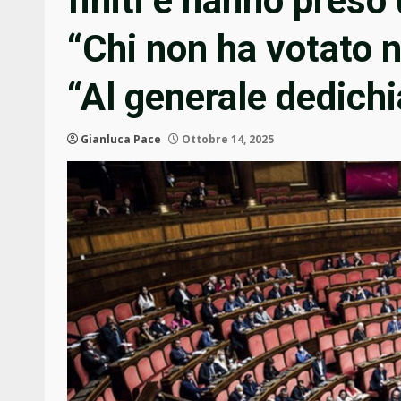
finiti e hanno preso
“Chi non ha votato 
“Al generale dedichi
Gianluca Pace
Ottobre 14, 2025