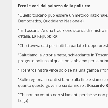
Ecco le voci dal palazzo della politica:
“Quello toscano può essere un metodo nazionale. 
Democratico, Quotidiano Nazionale)
“In Toscana c’è una tradizione storica di sinistra mol
d’Italia, La Repubblica)
“Chi ci aveva dati per finiti ha parlato troppo pres
“Salutiamo la vittoria netta, schiacciante in Tosca
progetto politico al quale noi abbiamo per la prima
“Il centrosinistra vince solo se ha una gamba rifor
“Sulle regionali i conti si fanno alla fine e siamo co
quanto questo governo sia dannoso”. (
Riccardo R
“Chi non ha votato non si lamenti perché se non p
Lega)