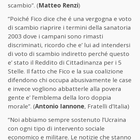
scambio”. (
Matteo Renzi
)
“Poiché Fico dice che é una vergogna e voto
di scambio riaprire i termini della sanatoria
2003 dove i campani sono rimasti
discriminati, ricordo che e’ lui ad intendersi
di voto di scambio indiretto perché questo
e’ stato il Reddito di Cittadinanza per i 5
Stelle. Il fatto che Fico e la sua coalizione
difendono chi occupa abusivamente le case
e invece vogliono abbatterle alla povera
gente e’ l’emblema della loro doppia
morale”. (
Antonio Iannone
, Fratelli d’Italia)
“Noi abbiamo sempre sostenuto l’Ucraina
con ogni tipo di intervento sociale
economico e militare. Le notizie che stanno