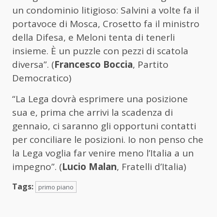
un condominio litigioso: Salvini a volte fa il
portavoce di Mosca, Crosetto fa il ministro
della Difesa, e Meloni tenta di tenerli
insieme. È un puzzle con pezzi di scatola
diversa”. (
Francesco Boccia
, Partito
Democratico)
“La Lega dovrà esprimere una posizione
sua e, prima che arrivi la scadenza di
gennaio, ci saranno gli opportuni contatti
per conciliare le posizioni. Io non penso che
la Lega voglia far venire meno l’Italia a un
impegno”. (
Lucio Malan
, Fratelli d’Italia)
Tags:
primo piano