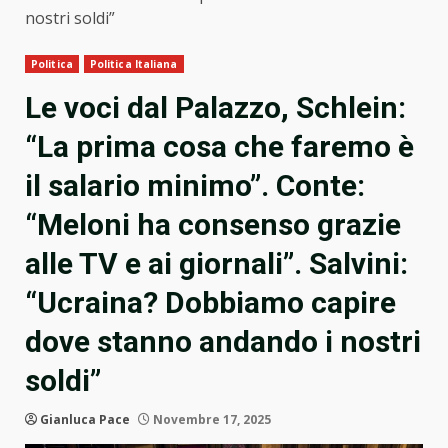
nostri soldi”
Politica
Politica Italiana
Le voci dal Palazzo, Schlein:
“La prima cosa che faremo è
il salario minimo”. Conte:
“Meloni ha consenso grazie
alle TV e ai giornali”. Salvini:
“Ucraina? Dobbiamo capire
dove stanno andando i nostri
soldi”
Gianluca Pace
Novembre 17, 2025