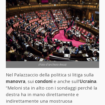
(Foto d'archivio Ansa)
Nel Palazzaccio della politica si litiga sulla
manovra
, sui
condoni
e anche sull’
Ucraina
.
“Meloni sta in alto con i sondaggi perché la
destra ha in mano direttamente e
indirettamente una mostruosa