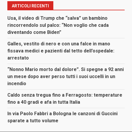
ARTICOLI RECENTI
Usa, il video di Trump che “salva” un bambino
rincorrendolo sul palco: “Non voglio che cada
diventando come Biden”
Galles, vestito di nero e con una falce in mano
fissava medici e pazienti dal tetto dell’ospedale:
arrestato
“Nonno Mario morto dal dolore”. Si spegne a 92 anni
un mese dopo aver perso tutti i suoi uccelli in un
incendio
Caldo senza tregua fino a Ferragosto: temperature
fino a 40 gradi e afa in tutta Italia
In via Paolo Fabbri a Bologna le canzoni di Guccini
sparate a tutto volume