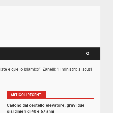
te è quello islamico”. Zanelli: “Il ministro si scusi
ARTICOLI RECENTI
Cadono dal cestello elevatore, gravi due
giardinieri di 40 e 67 anni