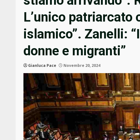
stiamo arrivando”. R
L’unico patriarcato 
islamico”. Zanelli: “
donne e migranti”
Gianluca Pace
Novembre 20, 2024