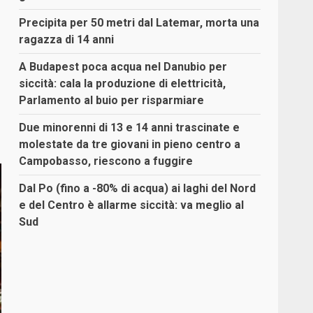
Precipita per 50 metri dal Latemar, morta una
ragazza di 14 anni
A Budapest poca acqua nel Danubio per
siccità: cala la produzione di elettricità,
Parlamento al buio per risparmiare
Due minorenni di 13 e 14 anni trascinate e
molestate da tre giovani in pieno centro a
Campobasso, riescono a fuggire
Dal Po (fino a -80% di acqua) ai laghi del Nord
e del Centro è allarme siccità: va meglio al
Sud