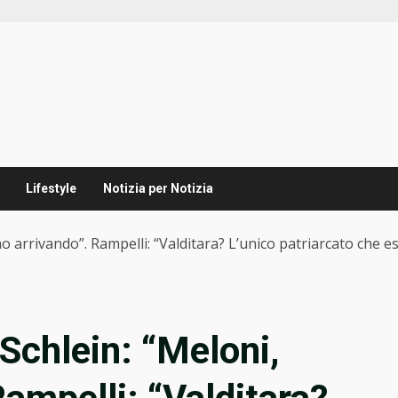
Lifestyle
Notizia per Notizia
o arrivando”. Rampelli: “Valditara? L’unico patriarcato che esis
 Schlein: “Meloni,