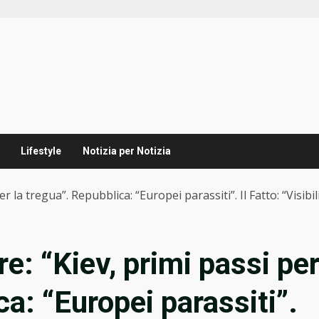
Lifestyle
Notizia per Notizia
r la tregua”. Repubblica: “Europei parassiti”. Il Fatto: “Visibil
re: “Kiev, primi passi pe
ca: “Europei parassiti”.