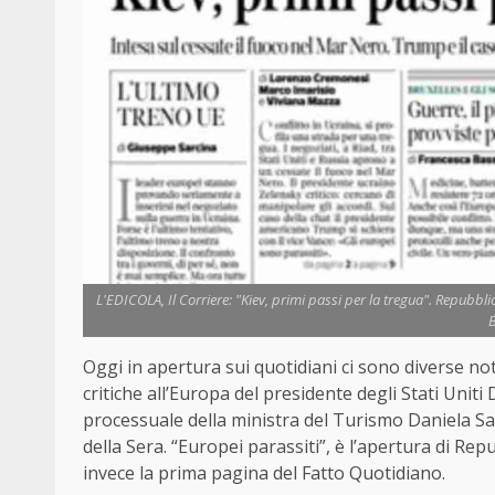
L'EDICOLA, Il Corriere: "Kiev, primi passi per la tregua". Repubblica:
B
Oggi in apertura sui quotidiani ci sono diverse noti
critiche all’Europa del presidente degli Stati Uniti
processuale della ministra del Turismo Daniela Sant
della Sera. “Europei parassiti”, è l’apertura di Repub
invece la prima pagina del Fatto Quotidiano.