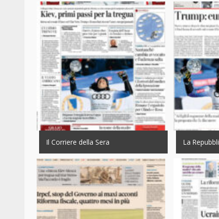
Il Corriere della Sera
La Repubbl