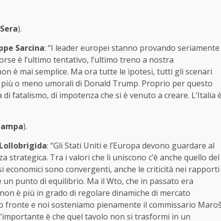
 Sera
).
ppe Sarcina
: “I leader europei stanno provando seriamente
orse è l’ultimo tentativo, l’ultimo treno a nostra
non è mai semplice. Ma ora tutte le ipotesi, tutti gli scenari
lte più o meno umorali di Donald Trump. Proprio per questo
di fatalismo, di impotenza che si è venuto a creare. L’Italia 
tampa
).
Lollobrigida
: “Gli Stati Uniti e l’Europa devono guardare al
 strategica. Tra i valori che li uniscono c’è anche quello del
i economici sono convergenti, anche le criticità nei rapporti
 un punto di equilibrio. Ma il Wto, che in passato era
 non è più in grado di regolare dinamiche di mercato
uesto fronte e noi sosteniamo pienamente il commissario Maro
’importante è che quel tavolo non si trasformi in un