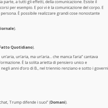
parte, a tutti gli effetti, della comunicazione. Esiste il
corsi per esempio. E poi vi è la comunicazione del corpo. E
lla persona. È possibile realizzare grandi cose nonostante
Giornale
).
 Fatto Quotidiano
).
’è un’aria, un’aria, ma un’aria… che manca l’aria” cantava
rmazione. È la solita arietta di pensiero unico e
gli anni d’oro di B., nel triennio renziano e sotto i govern
hat, Trump difende i suoi” (
Domani
).