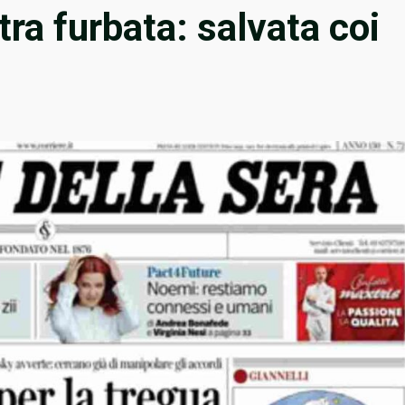
altra furbata: salvata coi