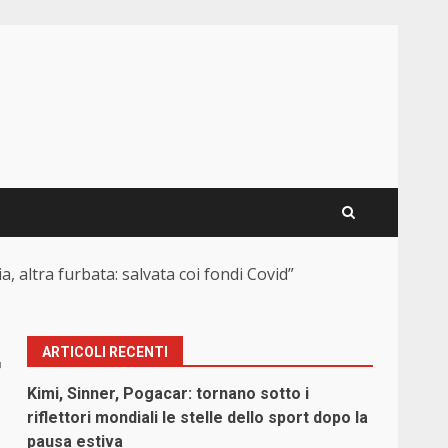
ia, altra furbata: salvata coi fondi Covid”
ARTICOLI RECENTI
r
Kimi, Sinner, Pogacar: tornano sotto i
riflettori mondiali le stelle dello sport dopo la
pausa estiva