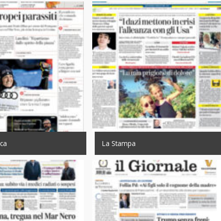
ica
La Stampa