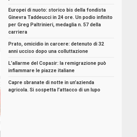
Europei di nuoto: storico bis della fondista
Ginevra Taddeucci in 24 ore. Un podio infinito
per Greg Paltrinieri, medaglia n. 57 della
carriera
Prato, omicidio in carcere: detenuto di 32
anni ucciso dopo una colluttazione
L’allarme del Copasir: la remigrazione può
infiammare le piazze italiane
Capre sbranate di notte in un’azienda
agricola. Si sospetta l’attacco di un lupo