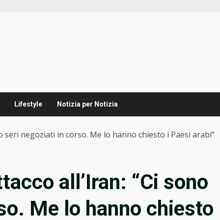
Lifestyle
Notizia per Notizia
o seri negoziati in corso. Me lo hanno chiesto i Paesi arabi”
acco all’Iran: “Ci sono
rso. Me lo hanno chiesto