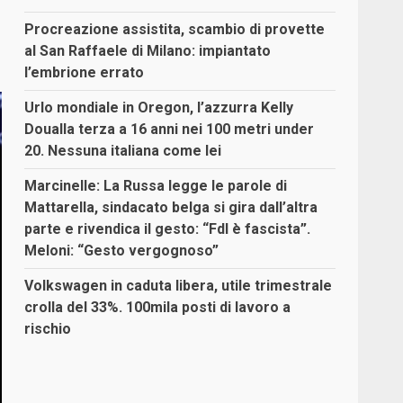
Procreazione assistita, scambio di provette
al San Raffaele di Milano: impiantato
l’embrione errato
Urlo mondiale in Oregon, l’azzurra Kelly
Doualla terza a 16 anni nei 100 metri under
20. Nessuna italiana come lei
Marcinelle: La Russa legge le parole di
Mattarella, sindacato belga si gira dall’altra
parte e rivendica il gesto: “FdI è fascista”.
Meloni: “Gesto vergognoso”
Volkswagen in caduta libera, utile trimestrale
crolla del 33%. 100mila posti di lavoro a
rischio