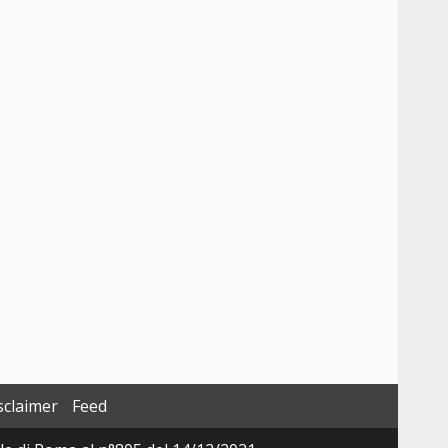
sclaimer
Feed