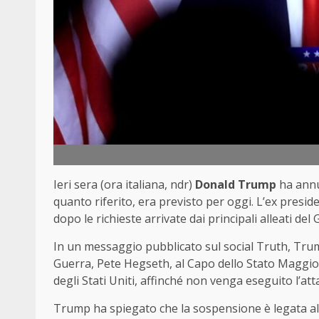
Ieri sera (ora italiana, ndr)
Donald Trump
ha annun
quanto riferito, era previsto per oggi. L’ex preside
dopo le richieste arrivate dai principali alleati de
In un messaggio pubblicato sul social Truth, Trump
Guerra, Pete Hegseth, al Capo dello Stato Maggio
degli Stati Uniti, affinché non venga eseguito l’a
Trump ha spiegato che la sospensione è legata al