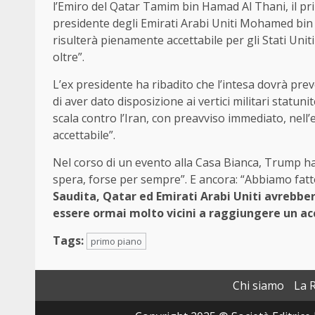
l’Emiro del Qatar Tamim bin Hamad Al Thani, il p
presidente degli Emirati Arabi Uniti Mohamed bi
risulterà pienamente accettabile per gli Stati Unit
oltre”.
L’ex presidente ha ribadito che l’intesa dovrà pr
di aver dato disposizione ai vertici militari statun
scala contro l’Iran, con preavviso immediato, nell
accettabile”.
Nel corso di un evento alla Casa Bianca, Trump ha 
spera, forse per sempre”. E ancora: “Abbiamo fatto
Saudita, Qatar ed Emirati Arabi Uniti avrebbe
essere ormai molto vicini a raggiungere un ac
Tags:
primo piano
Chi siamo
La 