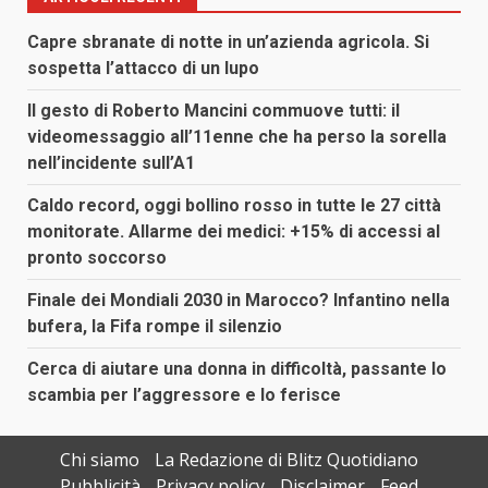
Capre sbranate di notte in un’azienda agricola. Si
sospetta l’attacco di un lupo
Il gesto di Roberto Mancini commuove tutti: il
videomessaggio all’11enne che ha perso la sorella
nell’incidente sull’A1
Caldo record, oggi bollino rosso in tutte le 27 città
monitorate. Allarme dei medici: +15% di accessi al
pronto soccorso
Finale dei Mondiali 2030 in Marocco? Infantino nella
bufera, la Fifa rompe il silenzio
Cerca di aiutare una donna in difficoltà, passante lo
scambia per l’aggressore e lo ferisce
Chi siamo
La Redazione di Blitz Quotidiano
Pubblicità
Privacy policy
Disclaimer
Feed