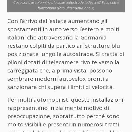
Cosa sono le colonnine blu sulle autostrade tedesche? Ecco come
funzionano (foto Blitzquotidiano.it)
Con l’arrivo dell’estate aumentano gli
spostamenti in auto verso l’estero e molti
italiani che attraversano la Germania
restano colpiti da particolari strutture blu
posizionate lungo le autostrade. Si tratta di
piloni dotati di telecamere rivolte verso la
carreggiata che, a prima vista, possono
sembrare moderni autovelox pronti a
sanzionare chi supera i limiti di velocità.
Per molti automobilisti queste installazioni
rappresentano inizialmente motivo di
preoccupazione, soprattutto perché sono
molto visibili e presenti in numerosi tratti