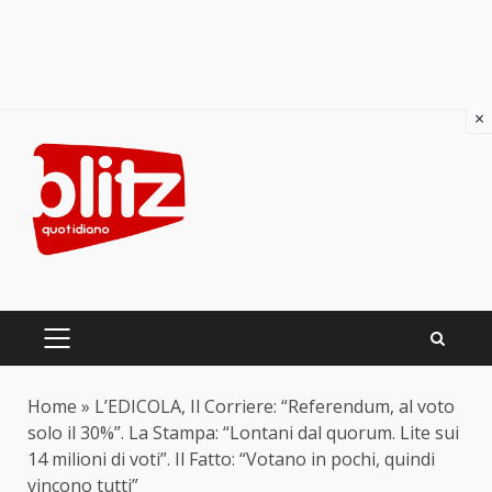
×
Skip
to
content
PRIMARY
MENU
Home
»
L’EDICOLA, Il Corriere: “Referendum, al voto
solo il 30%”. La Stampa: “Lontani dal quorum. Lite sui
14 milioni di voti”. Il Fatto: “Votano in pochi, quindi
vincono tutti”