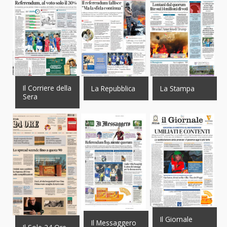
Il Corriere della
La Repubblica
La Stampa
Sera
Il Giornale
Il Messaggero