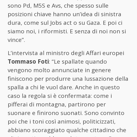
sono Pd, M5S e Avs, che spesso sulle
posizioni chiave hanno un’idea di sinistra
dura, come sul Jobs act o su Gaza. E poi ci
siamo noi, i riformisti. E senza di noi non si
vince”.
L’intervista al ministro degli Affari europei
Tommaso Foti
: “Le spallate quando
vengono molto annunciate in genere
finiscono per produrre una lussazione della
spalla a chi le vuol dare. Anche in questo
caso la regola si è confermata: come i
pifferai di montagna, partirono per
suonare e finirono suonati. Sono convinto
poi che i toni così animosi, politicizzati,
abbiano scoraggiato qualche cittadino che