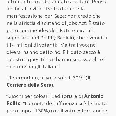
altrimenti sarebbe andato a votare. Penso
anche all’invito al voto durante la
manifestazione per Gaza: non credo che
nella striscia discutano di Jobs Act. È stato
poco commendevole”. Foti replica alla
segretaria del Pd Elly Schlein, che rivendica
i 14 milioni di votanti: “Ma tra i votanti
diversi hanno detto no. E il dato secco è
questo: i quesiti non hanno smosso oltre i
due terzi degli italiani”.
“Referendum, al voto solo il 30%” (
Il
Corriere della Sera
).
“Giochi pericolosi”. L’editoriale di
Antonio
Polito
: “La ruota dell’affluenza si è fermata
poco sopra il 30%,(con il voto estero anche