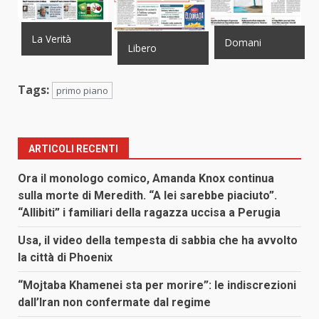
La Verità
Domani
Libero
Tags:
primo piano
ARTICOLI RECENTI
Ora il monologo comico, Amanda Knox continua
sulla morte di Meredith. “A lei sarebbe piaciuto”.
“Allibiti” i familiari della ragazza uccisa a Perugia
Usa, il video della tempesta di sabbia che ha avvolto
la città di Phoenix
“Mojtaba Khamenei sta per morire”: le indiscrezioni
dall’Iran non confermate dal regime