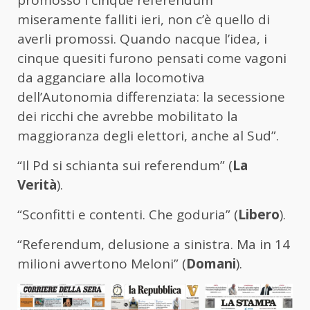
promosso i cinque referendum
miseramente falliti ieri, non c’è quello di
averli promossi. Quando nacque l’idea, i
cinque quesiti furono pensati come vagoni
da agganciare alla locomotiva
dell’Autonomia differenziata: la secessione
dei ricchi che avrebbe mobilitato la
maggioranza degli elettori, anche al Sud”.
“Il Pd si schianta sui referendum” (
La
Verità
).
“Sconfitti e contenti. Che goduria” (
Libero
).
“Referendum, delusione a sinistra. Ma in 14
milioni avvertono Meloni” (
Domani
).