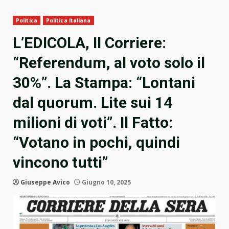
Politica
Politica Italiana
L’EDICOLA, Il Corriere:
“Referendum, al voto solo il
30%”. La Stampa: “Lontani
dal quorum. Lite sui 14
milioni di voti”. Il Fatto:
“Votano in pochi, quindi
vincono tutti”
Giuseppe Avico
Giugno 10, 2025