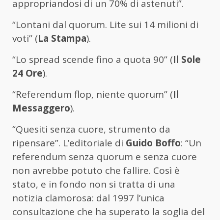
appropriandosi di un 70% di astenuti”.
“Lontani dal quorum. Lite sui 14 milioni di
voti” (
La Stampa
).
“Lo spread scende fino a quota 90” (
Il Sole
24 Ore
).
“Referendum flop, niente quorum” (
Il
Messaggero
).
“Quesiti senza cuore, strumento da
ripensare”. L’editoriale di
Guido Boffo
: “Un
referendum senza quorum e senza cuore
non avrebbe potuto che fallire. Così è
stato, e in fondo non si tratta di una
notizia clamorosa: dal 1997 l’unica
consultazione che ha superato la soglia del