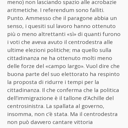
meno) non lasciando spazio alle acrobazie
aritmetiche. I referendum sono falliti.
Punto. Ammesso che il paragone abbia un
senso, i quesiti sul lavoro hanno ottenuto
più o meno altrettanti «sì» di quanti furono
i voti che aveva avuto il centrodestra alle
ultime elezioni politiche; ma quello sulla
cittadinanza ne ha ottenuto molti meno
delle forze del «campo largo». Vuol dire che
buona parte del suo elettorato ha respinto
la proposta di ridurre i tempi per la
cittadinanza. Il che conferma che la politica
dell’immigrazione è il tallone d’Achille del
centrosinistra. La spallata al governo,
insomma, non c’è stata. Ma il centrodestra
non può davvero cantare vittoria