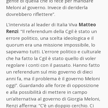
gente di quella che lo fece per mandare
Meloni al governo. Invece di deriderla
dovrebbero riflettere”.
L’intervista al leader di Italia Viva
Matteo
Renzi
: “Il referendum della Cgil è stato un
errore politico, una scelta ideologica e il
quorum era una missione impossibile, lo
sapevamo tutti. L’errore politico e culturale
che ha fatto la Cgil è stato quello di voler
regolare i conti con il passato. Hanno fatto
un referendum sul mio governo di dieci
anni fa, ma il problema è il governo Meloni
oggi”. Guardando alle forze di opposizione
e alla possibilità di mettere in campo
un’alternativa al governo di Giorgia Meloni,
Renzi afferma: “C’è un doppio cerchio. Ci