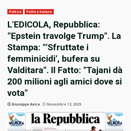
Politica
Politica Italiana
L’EDICOLA, Repubblica:
“Epstein travolge Trump”. La
Stampa: “‘Sfruttate i
femminicidi’, bufera su
Valditara”. Il Fatto: “Tajani dà
200 milioni agli amici dove si
vota”
Giuseppe Avico
Novembre 13, 2025