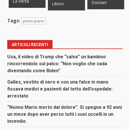
La Verità
Domani
Libero
Tags:
primo piano
ARTICOLI RECENTI
Usa, il video di Trump che “salva” un bambino
rincorrendolo sul palco: “Non voglio che cada
diventando come Biden”
Galles, vestito di nero e con una falce in mano
fissava medici e pazienti dal tetto dell’ospedale:
arrestato
“Nonno Mario morto dal dolore”. Si spegne a 92 anni
un mese dopo aver perso tutti i suoi uccelli in un
incendio