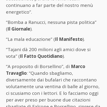
continuano a far parte del nostro menù
energetico”.
“Bomba a Ranucci, nessuna pista politica”
(
Il Giornale
).
“La mala educazione” (
Il Manifesto
).
“Tajani dà 200 milioni agli amici dove si
vota” (
Il Fatto Quotidiano
).
“A proposito di Borsellino”, di
Marco
Travaglio
: “Quando sbagliamo,
diversamente dai bufalari che raccontano
volutamente una ventina di balle al giorno,
ci scusiamo con i lettori. E lo facciamo oggi
per aver preso per buone due citazioni
sbagliate di Falcone e Borsellino, riprese da