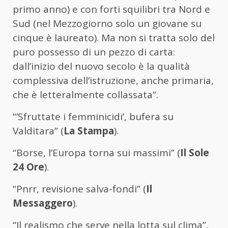
primo anno) e con forti squilibri tra Nord e
Sud (nel Mezzogiorno solo un giovane su
cinque è laureato). Ma non si tratta solo del
puro possesso di un pezzo di carta:
dall’inizio del nuovo secolo è la qualità
complessiva dell’istruzione, anche primaria,
che è letteralmente collassata”.
“‘Sfruttate i femminicidi’, bufera su
Valditara” (
La Stampa
).
“Borse, l’Europa torna sui massimi” (
Il Sole
24 Ore
).
“Pnrr, revisione salva-fondi” (
Il
Messaggero
).
“Il realismo che serve nella lotta sul clima”,