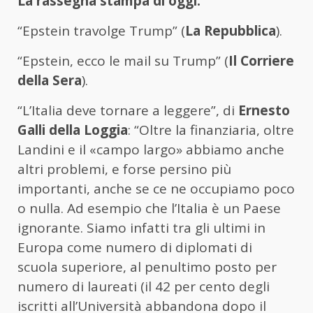
La rassegna stampa di oggi:
“Epstein travolge Trump” (
La Repubblica
).
“Epstein, ecco le mail su Trump” (
Il Corriere
della Sera
).
“L’Italia deve tornare a leggere”, di
Ernesto
Galli della Loggia
: “Oltre la finanziaria, oltre
Landini e il «campo largo» abbiamo anche
altri problemi, e forse persino più
importanti, anche se ce ne occupiamo poco
o nulla. Ad esempio che l’Italia è un Paese
ignorante. Siamo infatti tra gli ultimi in
Europa come numero di diplomati di
scuola superiore, al penultimo posto per
numero di laureati (il 42 per cento degli
iscritti all’Università abbandona dopo il