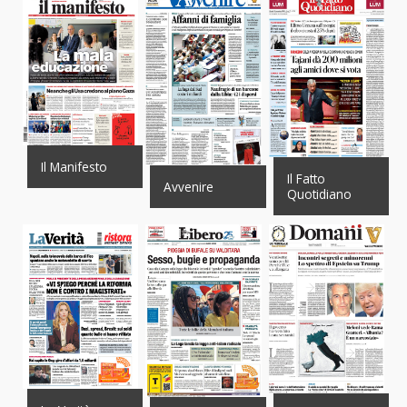
Il Manifesto
Il Fatto
Avvenire
Quotidiano