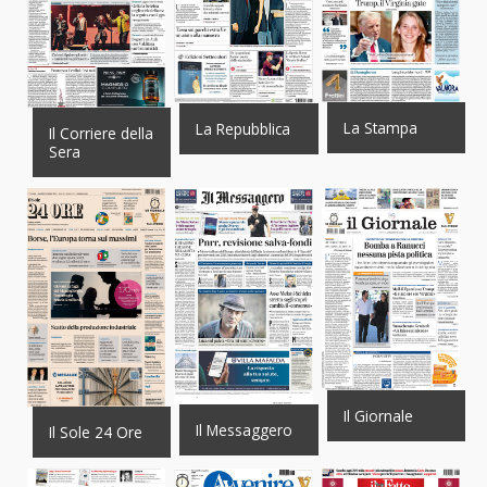
La Stampa
La Repubblica
Il Corriere della
Sera
Il Giornale
Il Messaggero
Il Sole 24 Ore