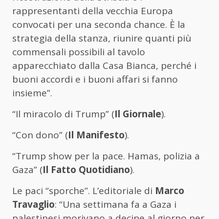
rappresentanti della vecchia Europa
convocati per una seconda chance. È la
strategia della stanza, riunire quanti più
commensali possibili al tavolo
apparecchiato dalla Casa Bianca, perché i
buoni accordi e i buoni affari si fanno
insieme”.
“Il miracolo di Trump” (
Il Giornale
).
“Con dono” (
Il Manifesto
).
“Trump show per la pace. Hamas, polizia a
Gaza” (
Il Fatto Quotidiano
).
Le paci “sporche”. L’editoriale di
Marco
Travaglio
: “Una settimana fa a Gaza i
palestinesi morivano a decine al giorno per