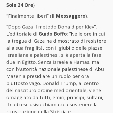
Sole 24 Ore
).
“Finalmente liberi” (
Il Messaggero
).
“Dopo Gaza il metodo Donald per Kiev”.
L’editoriale di
Guido Boffo
: “Nelle ore in cui
la tregua di Gaza ha dimostrato di resistere
alla sua fragilità, con il giubilo delle piazze
israeliane e palestinesi, si è aperta la fase
due in Egitto. Senza Israele e Hamas, ma
con l’Autorità nazionale palestinese di Abu
Mazen a presidiare un ruolo per ora
piuttosto vago. Donald Trump, al centro
del nascituro ordine mediorientale, viene
omaggiato da tutti, emiri, principi, sultani,
il club esclusivo chiamato a sostenere la
ricostruzione della Striscia e i