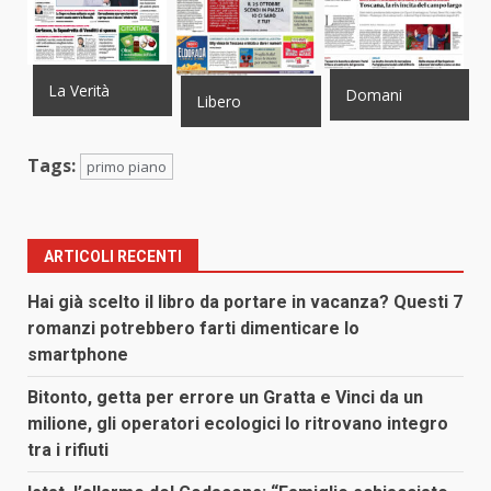
La Verità
Domani
Libero
Tags:
primo piano
ARTICOLI RECENTI
Hai già scelto il libro da portare in vacanza? Questi 7
romanzi potrebbero farti dimenticare lo
smartphone
Bitonto, getta per errore un Gratta e Vinci da un
milione, gli operatori ecologici lo ritrovano integro
tra i rifiuti