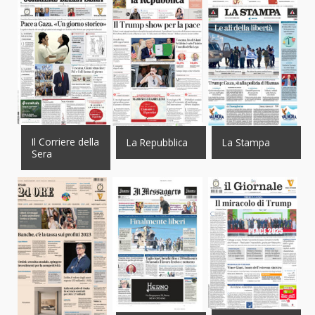
Il Corriere della
La Repubblica
La Stampa
Sera