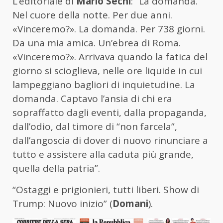
L’editoriale di
Mario Sechi
: “La domanda.
Nel cuore della notte. Per due anni.
«Vinceremo?». La domanda. Per 738 giorni.
Da una mia amica. Un’ebrea di Roma.
«Vinceremo?». Arrivava quando la fatica del
giorno si scioglieva, nelle ore liquide in cui
lampeggiano bagliori di inquietudine. La
domanda. Captavo l’ansia di chi era
sopraffatto dagli eventi, dalla propaganda,
dall’odio, dal timore di “non farcela”,
dall’angoscia di dover di nuovo rinunciare a
tutto e assistere alla caduta più grande,
quella della patria”.
“Ostaggi e prigionieri, tutti liberi. Show di
Trump: Nuovo inizio” (
Domani
).