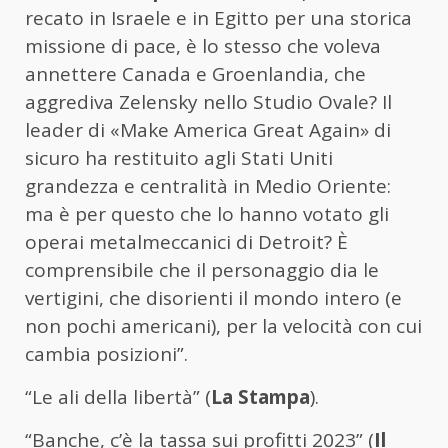
recato in Israele e in Egitto per una storica
missione di pace, è lo stesso che voleva
annettere Canada e Groenlandia, che
aggrediva Zelensky nello Studio Ovale? Il
leader di «Make America Great Again» di
sicuro ha restituito agli Stati Uniti
grandezza e centralità in Medio Oriente:
ma è per questo che lo hanno votato gli
operai metalmeccanici di Detroit? È
comprensibile che il personaggio dia le
vertigini, che disorienti il mondo intero (e
non pochi americani), per la velocità con cui
cambia posizioni”.
“Le ali della libertà” (
La Stampa
).
“Banche, c’è la tassa sui profitti 2023” (
Il