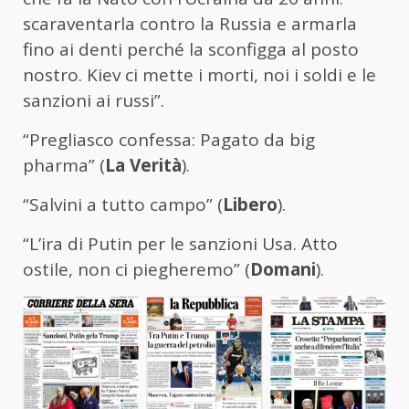
scaraventarla contro la Russia e armarla
fino ai denti perché la sconfigga al posto
nostro. Kiev ci mette i morti, noi i soldi e le
sanzioni ai russi”.
“Pregliasco confessa: Pagato da big
pharma” (
La Verità
).
“Salvini a tutto campo” (
Libero
).
“L’ira di Putin per le sanzioni Usa. Atto
ostile, non ci piegheremo” (
Domani
).