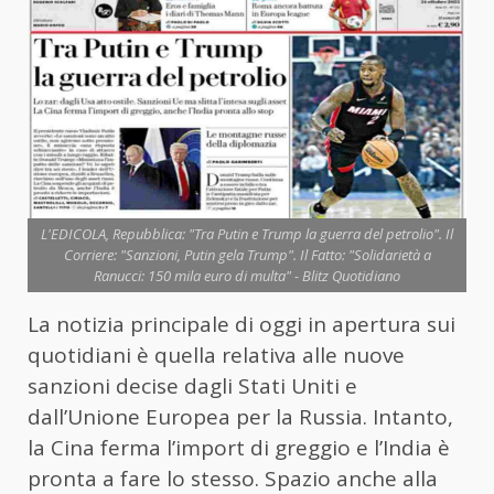
L'EDICOLA, Repubblica: "Tra Putin e Trump la guerra del petrolio". Il
Corriere: "Sanzioni, Putin gela Trump". Il Fatto: "Solidarietà a
Ranucci: 150 mila euro di multa" - Blitz Quotidiano
La notizia principale di oggi in apertura sui
quotidiani è quella relativa alle nuove
sanzioni decise dagli Stati Uniti e
dall’Unione Europea per la Russia. Intanto,
la Cina ferma l’import di greggio e l’India è
pronta a fare lo stesso. Spazio anche alla