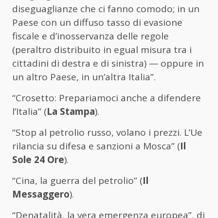
diseguaglianze che ci fanno comodo; in un
Paese con un diffuso tasso di evasione
fiscale e d’inosservanza delle regole
(peraltro distribuito in egual misura tra i
cittadini di destra e di sinistra) — oppure in
un altro Paese, in un’altra Italia”.
“Crosetto: Prepariamoci anche a difendere
l’Italia” (
La Stampa
).
“Stop al petrolio russo, volano i prezzi. L’Ue
rilancia su difesa e sanzioni a Mosca” (
Il
Sole 24 Ore
).
“Cina, la guerra del petrolio” (
Il
Messaggero
).
“Denatalità, la vera emergenza europea”, di