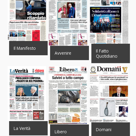
Il Manifesto
Il Fatto
Avvenire
Quotidiano
La Verità
Domani
Libero