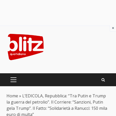
×
Skip
to
content
PRIMARY
MENU
Home
»
L’EDICOLA, Repubblica: “Tra Putin e Trump
la guerra del petrolio”. Il Corriere: “Sanzioni, Putin
gela Trump”. Il Fatto: “Solidarietà a Ranucci: 150 mila
euro di multa”