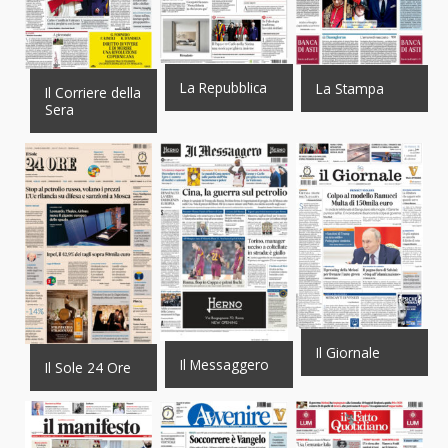
La Repubblica
La Stampa
Il Corriere della
Sera
Il Giornale
Il Messaggero
Il Sole 24 Ore