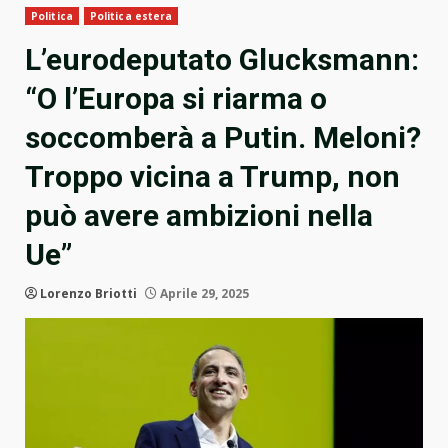
Politica
Politica estera
L’eurodeputato Glucksmann:
“O l’Europa si riarma o
soccomberà a Putin. Meloni?
Troppo vicina a Trump, non
può avere ambizioni nella
Ue”
Lorenzo Briotti
Aprile 29, 2025