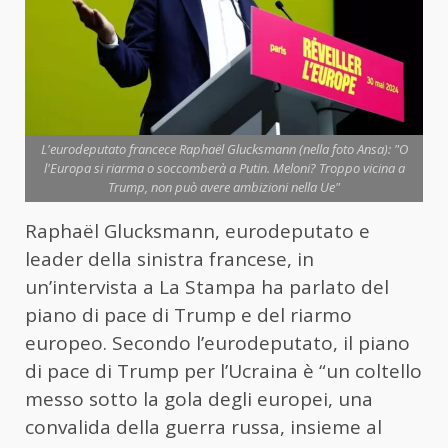
L'eurodeputato francece Raphaël Glucksmann (nella foto Ansa): "O
l'Europa si riarma o soccomberà a Putin. Meloni? Troppo vicina a
Trump, non può avere ambizioni nella Ue"
Raphaël Glucksmann, eurodeputato e
leader della sinistra francese, in
un’intervista a La Stampa ha parlato del
piano di pace di Trump e del riarmo
europeo. Secondo l’eurodeputato, il piano
di pace di Trump per l’Ucraina è “un coltello
messo sotto la gola degli europei, una
convalida della guerra russa, insieme al