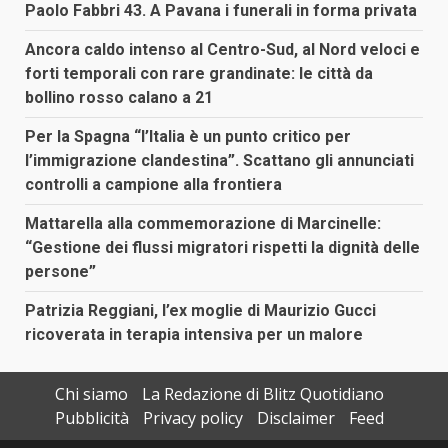
Paolo Fabbri 43. A Pavana i funerali in forma privata
Ancora caldo intenso al Centro-Sud, al Nord veloci e
forti temporali con rare grandinate: le città da
bollino rosso calano a 21
Per la Spagna “l’Italia è un punto critico per
l’immigrazione clandestina”. Scattano gli annunciati
controlli a campione alla frontiera
Mattarella alla commemorazione di Marcinelle:
“Gestione dei flussi migratori rispetti la dignità delle
persone”
Patrizia Reggiani, l’ex moglie di Maurizio Gucci
ricoverata in terapia intensiva per un malore
Chi siamo
La Redazione di Blitz Quotidiano
Pubblicità
Privacy policy
Disclaimer
Feed