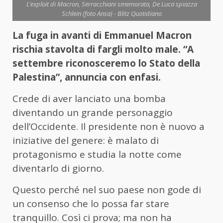
L’exploit di Macron, Serracchiani smemorata, De Luca spiazza
Schlein (foto Ansa) - Blitz Quotidiano
La fuga in avanti di Emmanuel Macron
rischia stavolta di fargli molto male. “A
settembre riconosceremo lo Stato della
Palestina”, annuncia con enfasi.
Crede di aver lanciato una bomba
diventando un grande personaggio
dell’Occidente. Il presidente non è nuovo a
iniziative del genere: è malato di
protagonismo e studia la notte come
diventarlo di giorno.
Questo perché nel suo paese non gode di
un consenso che lo possa far stare
tranquillo. Così ci prova; ma non ha