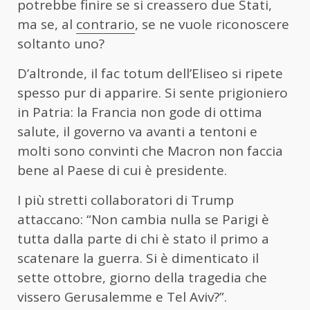
potrebbe finire se si creassero due Stati,
ma se, al
contrario
, se ne vuole riconoscere
soltanto uno?
D’altronde, il fac totum dell’Eliseo si ripete
spesso pur di apparire. Si sente prigioniero
in Patria: la Francia non gode di ottima
salute, il governo va avanti a tentoni e
molti sono convinti che Macron non faccia
bene al Paese di cui è presidente.
I più stretti collaboratori di Trump
attaccano: “Non cambia nulla se Parigi è
tutta dalla parte di chi è stato il primo a
scatenare la guerra. Si è dimenticato il
sette ottobre, giorno della tragedia che
vissero Gerusalemme e Tel Aviv?”.