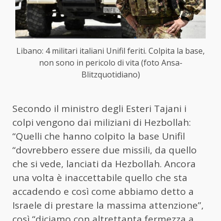
Libano: 4 militari italiani Unifil feriti. Colpita la base,
non sono in pericolo di vita (foto Ansa-
Blitzquotidiano)
Secondo il ministro degli Esteri Tajani i
colpi vengono dai miliziani di Hezbollah:
“Quelli che hanno colpito la base Unifil
“dovrebbero essere due missili, da quello
che si vede, lanciati da Hezbollah. Ancora
una volta è inaccettabile quello che sta
accadendo e così come abbiamo detto a
Israele di prestare la massima attenzione”,
così “diciamo con altrettanta fermezza a