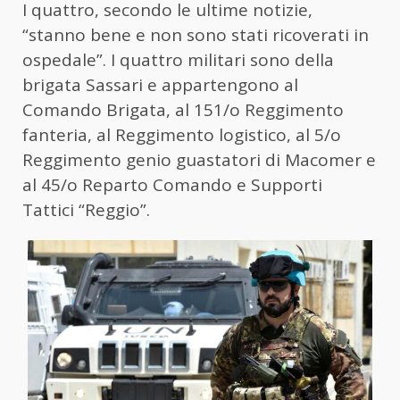
I quattro, secondo le ultime notizie,
“stanno bene e non sono stati ricoverati in
ospedale”. I quattro militari sono della
brigata Sassari e appartengono al
Comando Brigata, al 151/o Reggimento
fanteria, al Reggimento logistico, al 5/o
Reggimento genio guastatori di Macomer e
al 45/o Reparto Comando e Supporti
Tattici “Reggio”.