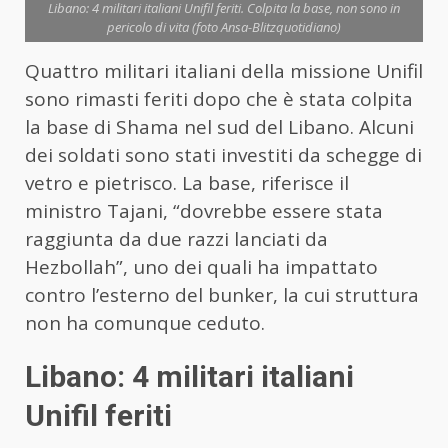
Libano: 4 militari italiani Unifil feriti. Colpita la base, non sono in
pericolo di vita (foto Ansa-Blitzquotidiano)
Quattro militari italiani della missione Unifil
sono rimasti feriti dopo che è stata colpita
la base di Shama nel sud del Libano. Alcuni
dei soldati sono stati investiti da schegge di
vetro e pietrisco. La base, riferisce il
ministro Tajani, “dovrebbe essere stata
raggiunta da due razzi lanciati da
Hezbollah”, uno dei quali ha impattato
contro l’esterno del bunker, la cui struttura
non ha comunque ceduto.
Libano: 4 militari italiani
Unifil feriti