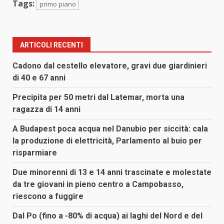
Tags:
primo piano
ARTICOLI RECENTI
Cadono dal cestello elevatore, gravi due giardinieri
di 40 e 67 anni
Precipita per 50 metri dal Latemar, morta una
ragazza di 14 anni
A Budapest poca acqua nel Danubio per siccità: cala
la produzione di elettricità, Parlamento al buio per
risparmiare
Due minorenni di 13 e 14 anni trascinate e molestate
da tre giovani in pieno centro a Campobasso,
riescono a fuggire
Dal Po (fino a -80% di acqua) ai laghi del Nord e del