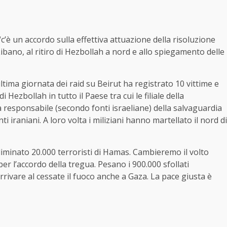
c’è un accordo sulla effettiva attuazione della risoluzione
 Libano, al ritiro di Hezbollah a nord e allo spiegamento delle
ultima giornata dei raid su Beirut ha registrato 10 vittime e
 Hezbollah in tutto il Paese tra cui le filiale della
 responsabile (secondo fonti israeliane) della salvaguardia
nti iraniani. A loro volta i miliziani hanno martellato il nord di
iminato 20.000 terroristi di Hamas. Cambieremo il volto
er l’accordo della tregua. Pesano i 900.000 sfollati
rrivare al cessate il fuoco anche a Gaza. La pace giusta è