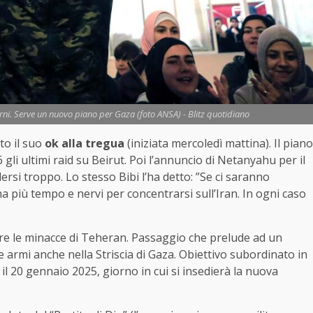
orni. Serve un nuovo piano per Gaza (foto ANSA) - Blitz quotidiano
to il suo
ok alla tregua
(iniziata mercoledì mattina). Il piano
gli ultimi raid su Beirut. Poi l’annuncio di Netanyahu per il
dersi troppo. Lo stesso Bibi l’ha detto: ”Se ci saranno
a più tempo e nervi per concentrarsi sull’Iran. In ogni caso
are le minacce di Teheran. Passaggio che prelude ad un
e armi anche nella Striscia di Gaza. Obiettivo subordinato in
o il 20 gennaio 2025, giorno in cui si insedierà la nuova