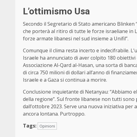
L’ottimismo Usa
Secondo il Segretario di Stato americano Blinken “
che porterà al ritiro di tutte le forze israeliane in
forze armate libanesi nel sud insieme a Unifil”.
Comunque il clima resta incerto e indecifrabile. L’
Israele ha annunciato di aver colpito 180 obiettivi di
Associazione Al-Qard al-Hasan, una sorta di banca
di circa 750 milioni di dollari all’anno di finanziame
Israele e a Gaza si continua a morire.
Conclusione inquietante di Netanyau: “Abbiamo el
della regione”. Sul fronte libanese non tutti sono p
dall’ottobre 2023. Serve una nuova iniziativa per a
ancora lontana. Purtroppo.
Tags:
Opinioni