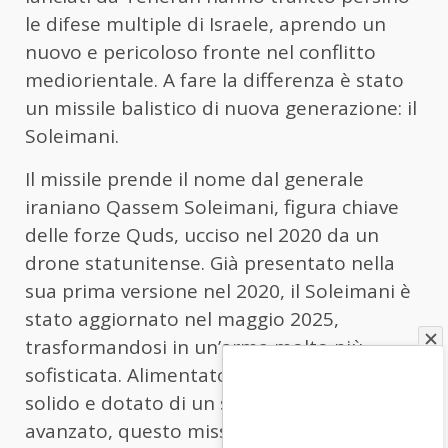
le difese multiple di Israele, aprendo un
nuovo e pericoloso fronte nel conflitto
mediorientale. A fare la differenza è stato
un missile balistico di nuova generazione: il
Soleimani.
Il missile prende il nome dal generale
iraniano Qassem Soleimani, figura chiave
delle forze Quds, ucciso nel 2020 da un
drone statunitense. Già presentato nella
sua prima versione nel 2020, il Soleimani è
stato aggiornato nel maggio 2025,
trasformandosi in un’arma molto più
sofisticata. Alimentato a combustibile
solido e dotato di un sistema di guida
avanzato, questo missile medio-raggio