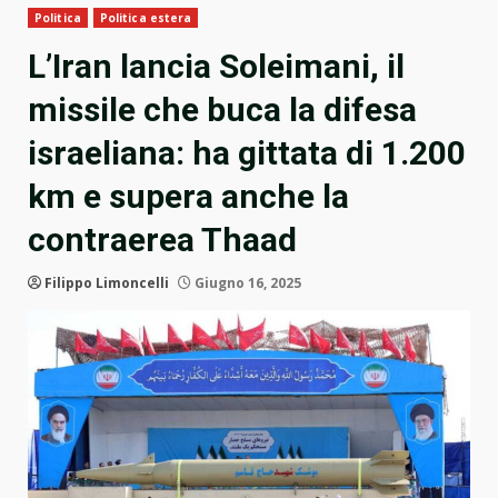
Politica
Politica estera
L’Iran lancia Soleimani, il
missile che buca la difesa
israeliana: ha gittata di 1.200
km e supera anche la
contraerea Thaad
Filippo Limoncelli
Giugno 16, 2025