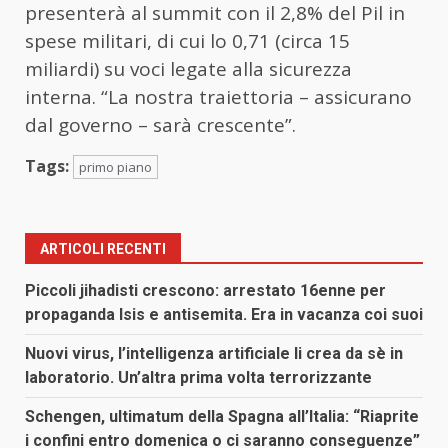
presenterà al summit con il 2,8% del Pil in
spese militari, di cui lo 0,71 (circa 15
miliardi) su voci legate alla sicurezza
interna. “La nostra traiettoria – assicurano
dal governo – sarà crescente”.
Tags:
primo piano
ARTICOLI RECENTI
Piccoli jihadisti crescono: arrestato 16enne per
propaganda Isis e antisemita. Era in vacanza coi suoi
Nuovi virus, l’intelligenza artificiale li crea da sè in
laboratorio. Un’altra prima volta terrorizzante
Schengen, ultimatum della Spagna all’Italia: “Riaprite
i confini entro domenica o ci saranno conseguenze”