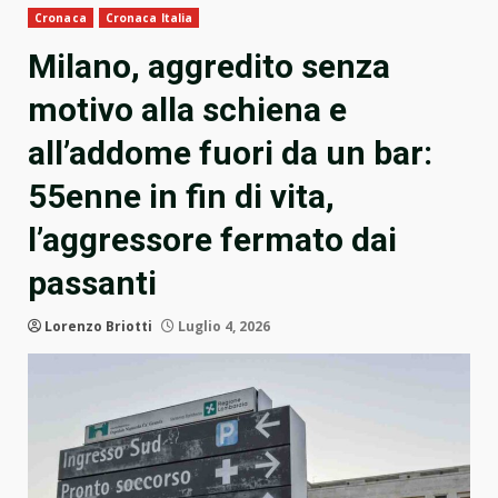
Cronaca
Cronaca Italia
Milano, aggredito senza
motivo alla schiena e
all’addome fuori da un bar:
55enne in fin di vita,
l’aggressore fermato dai
passanti
Lorenzo Briotti
Luglio 4, 2026