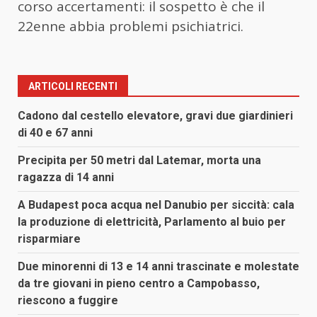
corso accertamenti: il sospetto è che il
22enne abbia problemi psichiatrici.
ARTICOLI RECENTI
Cadono dal cestello elevatore, gravi due giardinieri
di 40 e 67 anni
Precipita per 50 metri dal Latemar, morta una
ragazza di 14 anni
A Budapest poca acqua nel Danubio per siccità: cala
la produzione di elettricità, Parlamento al buio per
risparmiare
Due minorenni di 13 e 14 anni trascinate e molestate
da tre giovani in pieno centro a Campobasso,
riescono a fuggire