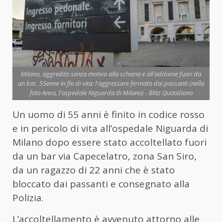
Milano, aggredito senza motivo alla schiena e all'addome fuori da
un bar, 55enne in fin di vita: l'aggressore fermato dai passanti (nella
foto Ansa, l'ospedale Niguarda di Milano) - Blitz Quotidiano
Un uomo di 55 anni è finito in codice rosso
e in pericolo di vita all’ospedale Niguarda di
Milano dopo essere stato accoltellato fuori
da un bar via Capecelatro, zona San Siro,
da un ragazzo di 22 anni che è stato
bloccato dai passanti e consegnato alla
Polizia.
L’accoltellamento è avvenuto attorno alle