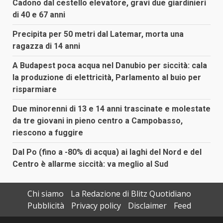
Cadono dal cestello elevatore, gravi due giardinieri
di 40 e 67 anni
Precipita per 50 metri dal Latemar, morta una
ragazza di 14 anni
A Budapest poca acqua nel Danubio per siccità: cala
la produzione di elettricità, Parlamento al buio per
risparmiare
Due minorenni di 13 e 14 anni trascinate e molestate
da tre giovani in pieno centro a Campobasso,
riescono a fuggire
Dal Po (fino a -80% di acqua) ai laghi del Nord e del
Centro è allarme siccità: va meglio al Sud
Chi siamo
La Redazione di Blitz Quotidiano
Pubblicità
Privacy policy
Disclaimer
Feed